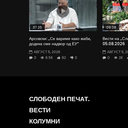
37:25
09:08
Арсовски: „Се вариме како жаби,
Вести на „Сл
додека сме надвор од ЕУ“
05.08.2026
АВГУСТ 5, 2026
АВГУСТ 5, 2
0
6.5K
82
0
0
2K
СЛОБОДЕН ПЕЧАТ.
ВЕСТИ
КОЛУМНИ