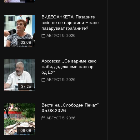
ВИДЕОАНКЕТА: Пазарите
веќе не се најевтини – каде
пазаруваат граѓаните?
АВГУСТ 5, 2026
02:08
Арсовски: „Се вариме како
жаби, додека сме надвор
од ЕУ“
АВГУСТ 5, 2026
37:25
Вести на „Слободен Печат“
05.08.2026
АВГУСТ 5, 2026
09:08