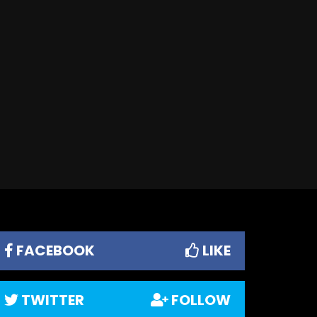
FACEBOOK
LIKE
TWITTER
FOLLOW