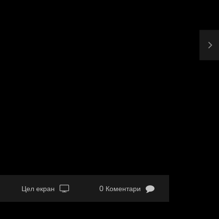
Цел екран
0 Коментари