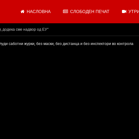
НАСЛОВНА
СЛОБОДЕН ПЕЧАТ
УТРИ
.08.2026
 луди саботни журки, без маски, без дистанца и без инспектори во контрола