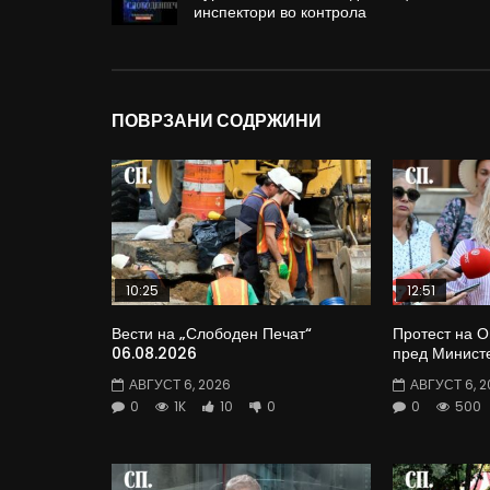
инспектори во контрола
ПОВРЗАНИ СОДРЖИНИ
10:25
12:51
Вести на „Слободен Печат“
Протест на 
06.08.2026
пред Министе
АВГУСТ 6, 2026
АВГУСТ 6, 2
0
1K
10
0
0
500