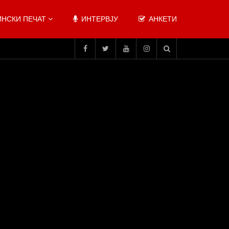
НСКИ ПЕЧАТ
ИНТЕРВЈУ
АНКЕТИ