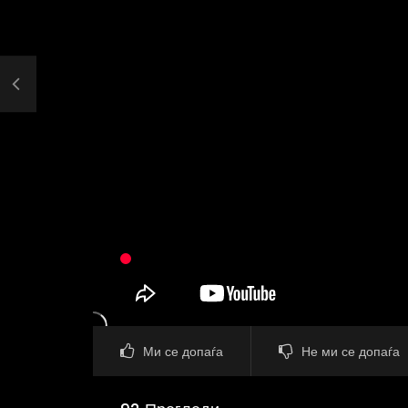
Ми се допаѓа
Не ми се допаѓа