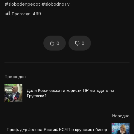
#slobodenpecat #slobodnaTV
Прегледи:
499
0
0
Претходно
Дали Ковачевски ги користи ПР методите на
Груевски?
Наредно
Проф. д-р Јелена Ристиќ: ЕСЧП е крунскиот бисер