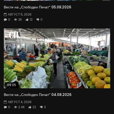
Вести на „Слободен Печат“ 05.08.2026
АВГУСТ 5, 2026
0
2K
12
0
09:05
Вести на „Слободен Печат“ 04.08.2026
АВГУСТ 4, 2026
0
2.4K
22
0