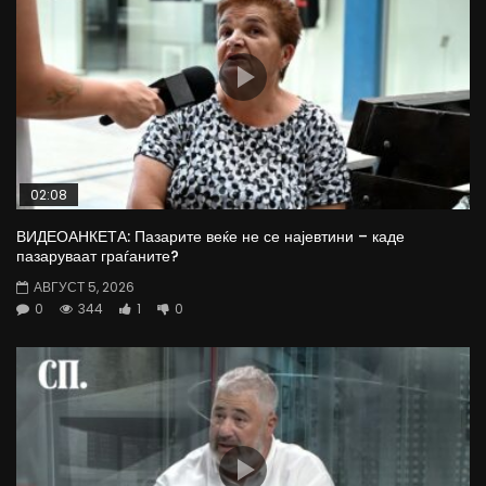
02:08
ВИДЕОАНКЕТА: Пазарите веќе не се најевтини – каде
пазаруваат граѓаните?
АВГУСТ 5, 2026
0
344
1
0