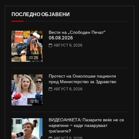
ПОСЛЕДНО ОБЈАВЕНИ
Вести на „Слободен Печат“
06.08.2026
АВГУСТ 6, 2026
10:25
Протест на Онколошки пациенти
пред Министерство за Здравство
АВГУСТ 6, 2026
12:51
ВИДЕОАНКЕТА: Пазарите веќе не се
најевтини – каде пазаруваат
граѓаните?
АВГУСТ 5, 2026