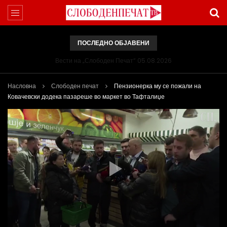
ПОСЛЕДНО ОБЈАВЕНИ
Вести на „Слободен Печат“ 05.08.2026
Насловна
Слободен печат
Пензионерка му се пожали на
Ковачевски додека пазареше во маркет во Тафталиџе