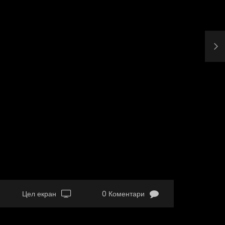
Цел екран
0 Коментари