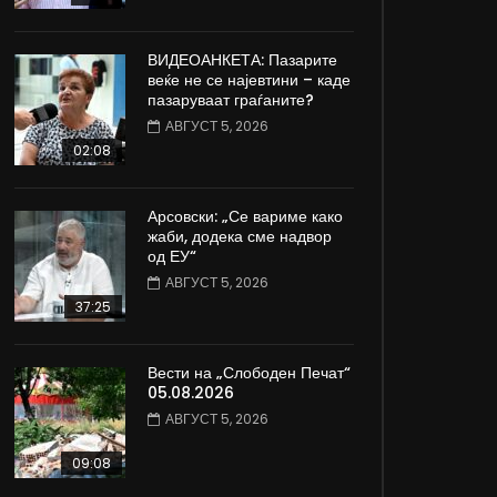
ВИДЕОАНКЕТА: Пазарите
веќе не се најевтини – каде
пазаруваат граѓаните?
АВГУСТ 5, 2026
02:08
Арсовски: „Се вариме како
жаби, додека сме надвор
од ЕУ“
АВГУСТ 5, 2026
37:25
Вести на „Слободен Печат“
05.08.2026
АВГУСТ 5, 2026
09:08