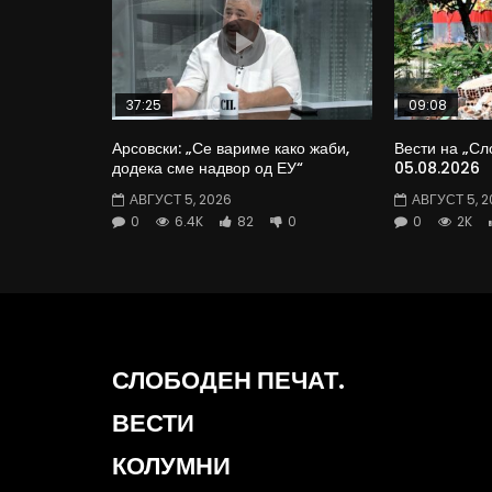
37:25
09:08
Арсовски: „Се вариме како жаби,
Вести на „Сл
додека сме надвор од ЕУ“
05.08.2026
АВГУСТ 5, 2026
АВГУСТ 5, 2
0
6.4K
82
0
0
2K
СЛОБОДЕН ПЕЧАТ.
ВЕСТИ
КОЛУМНИ