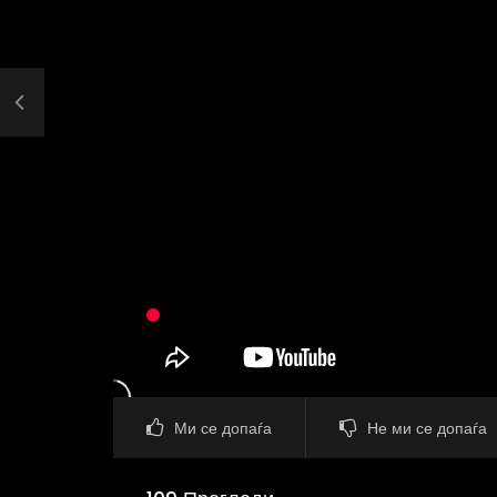
Ми се допаѓа
Не ми се допаѓа