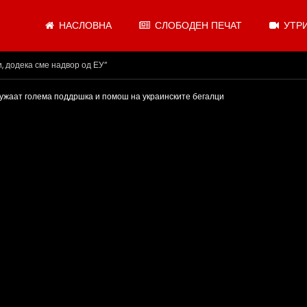
НАСЛОВНА
СЛОБОДЕН ПЕЧАТ
УТРИ
.08.2026
ружаат голема поддршка и помош на украинските бегалци