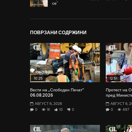
се`
ПОВРЗАНИ СОДРЖИНИ
10:25
12:51
Вести на „Слободен Печат“
Протест на 
06.08.2026
пред Министе
АВГУСТ 6, 2026
АВГУСТ 6, 2
0
1K
10
0
0
497