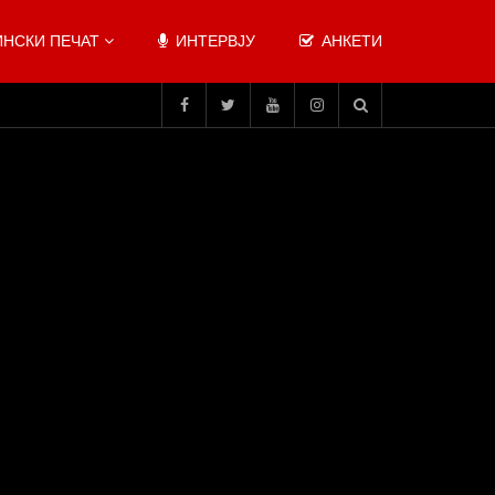
НСКИ ПЕЧАТ
ИНТЕРВЈУ
АНКЕТИ