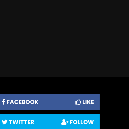
FACEBOOK
LIKE
TWITTER
FOLLOW