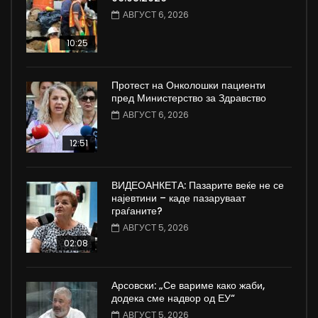
АВГУСТ 6, 2026
10:25
Протест на Онколошки пациенти
пред Министерство за Здравство
АВГУСТ 6, 2026
12:51
ВИДЕОАНКЕТА: Пазарите веќе не се
најевтини – каде пазаруваат
граѓаните?
АВГУСТ 5, 2026
02:08
Арсовски: „Се вариме како жаби,
додека сме надвор од ЕУ“
АВГУСТ 5, 2026