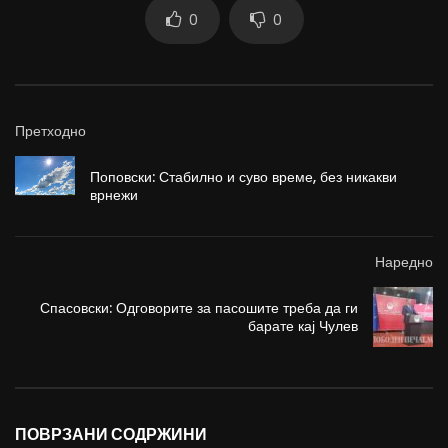
0
0
Претходно
Поповски: Стабилно и суво време, без никакви
врнежи
Наредно
Спасовски: Одговорите за пасошите треба да ги
барате кај Чулев
ПОВРЗАНИ СОДРЖИНИ