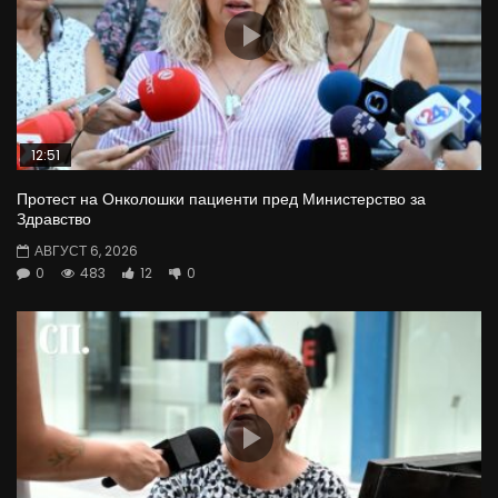
12:51
Протест на Онколошки пациенти пред Министерство за
Здравство
АВГУСТ 6, 2026
0
483
12
0