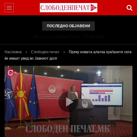
ПОСЛЕДНО ОБЈАВЕНИ
Вести на „Слободен Печат“ 05.08.2026
Насловна
Слободен печат
Преку новата алатка граѓаните сега
ќе имаат увид во Јавниот долг