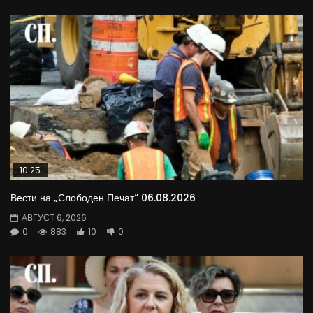
10:25
Вести на „Слободен Печат“ 06.08.2026
АВГУСТ 6, 2026
0
883
10
0