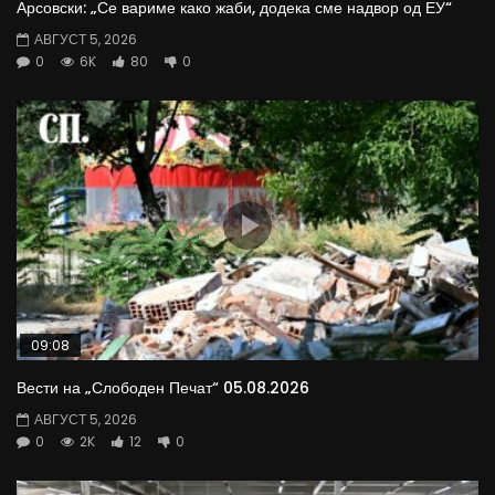
Арсовски: „Се вариме како жаби, додека сме надвор од ЕУ“
АВГУСТ 5, 2026
0
6K
80
0
09:08
Вести на „Слободен Печат“ 05.08.2026
АВГУСТ 5, 2026
0
2K
12
0