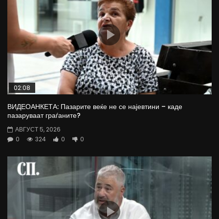
02:08
ВИДЕОАНКЕТА: Пазарите веќе не се најевтини – каде
пазаруваат граѓаните?
АВГУСТ 5, 2026
0
324
0
0