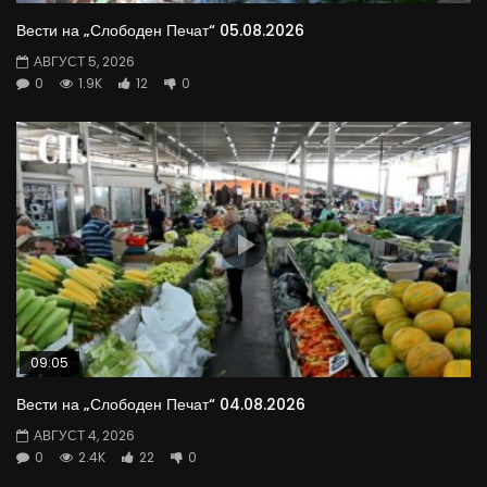
Вести на „Слободен Печат“ 05.08.2026
АВГУСТ 5, 2026
0
1.9K
12
0
09:05
Вести на „Слободен Печат“ 04.08.2026
АВГУСТ 4, 2026
0
2.4K
22
0