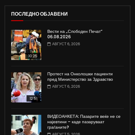
ПОСЛЕДНО ОБЈАВЕНИ
Вести на „Слободен Печат“
06.08.2026
АВГУСТ 6, 2026
10:25
Протест на Онколошки пациенти
пред Министерство за Здравство
АВГУСТ 6, 2026
12:51
ВИДЕОАНКЕТА: Пазарите веќе не се
најевтини – каде пазаруваат
граѓаните?
АВГУСТ 5, 2026