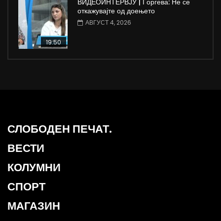
ВИДЕОИНТЕРВЈУ | Ѓоргева: Не се
откажувајте од доењето
АВГУСТ 4, 2026
19:50
СЛОБОДЕН ПЕЧАТ.
ВЕСТИ
КОЛУМНИ
СПОРТ
МАГАЗИН