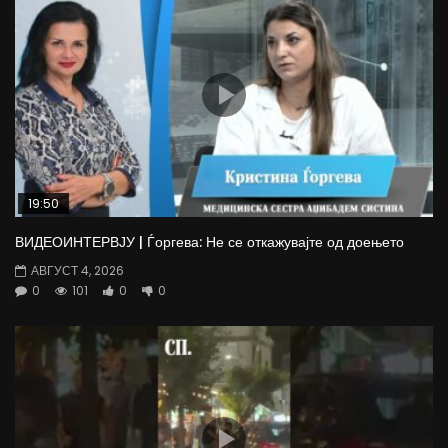
19:50
ВИДЕОИНТЕРВЈУ | Ѓоргева: Не се откажувајте од доењето
АВГУСТ 4, 2026
0
101
0
0