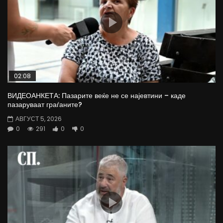
02:08
ВИДЕОАНКЕТА: Пазарите веќе не се најевтини – каде
пазаруваат граѓаните?
АВГУСТ 5, 2026
0
291
0
0