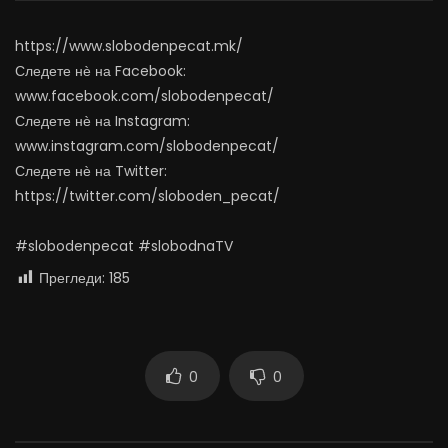
граѓаните?
АВГУСТ 5, 2026
АВГУСТ 5, 2026
0
5.1K
72
https://www.slobodenpecat.mk/
0
291
0
0
Следете нѐ на Facebook:
www.facebook.com/slobodenpecat/
Следете нѐ на Instagram:
www.instagram.com/slobodenpecat/
Следете нѐ на Twitter:
https://twitter.com/sloboden_pecat/
#slobodenpecat #slobodnaTV
Прегледи:
185
0
0