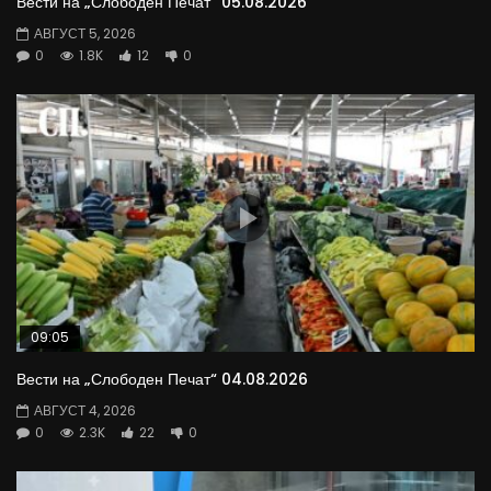
Вести на „Слободен Печат“ 05.08.2026
АВГУСТ 5, 2026
0
1.8K
12
0
09:05
Вести на „Слободен Печат“ 04.08.2026
АВГУСТ 4, 2026
0
2.3K
22
0