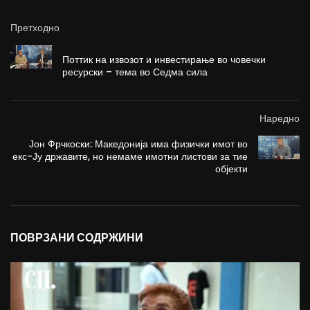
Претходно
Поттик на извозот и инвестирање во човечки
ресурски – тема во Седма сила
Наредно
Јон Фрчкоски: Македонија има физички имот во
екс-Ју државите, но немаме имотни листови за тие
објекти
ПОВРЗАНИ СОДРЖИНИ