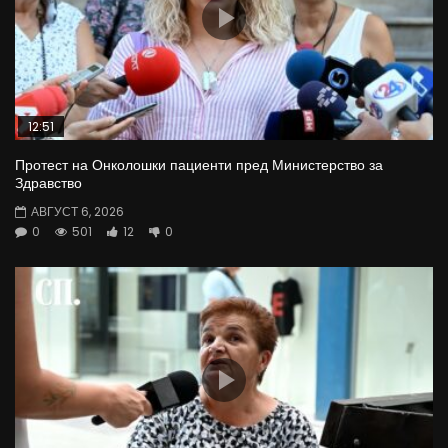
12:51
Протест на Онколошки пациенти пред Министерство за
Здравство
АВГУСТ 6, 2026
0
501
12
0