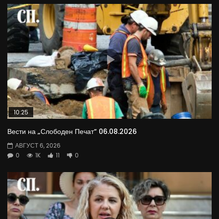
10:25
Вести на „Слободен Печат“ 06.08.2026
АВГУСТ 6, 2026
0
1K
11
0