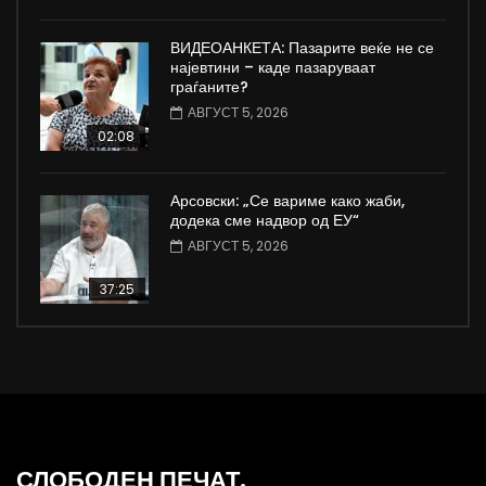
ВИДЕОАНКЕТА: Пазарите веќе не се
најевтини – каде пазаруваат
граѓаните?
АВГУСТ 5, 2026
02:08
Арсовски: „Се вариме како жаби,
додека сме надвор од ЕУ“
АВГУСТ 5, 2026
37:25
СЛОБОДЕН ПЕЧАТ.