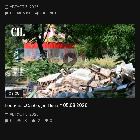
АВГУСТ 5, 2026
0
6.6K
84
0
09:08
Вести на „Слободен Печат“ 05.08.2026
АВГУСТ 5, 2026
0
2K
12
0