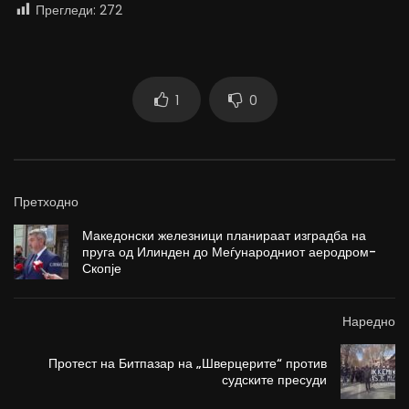
Прегледи:
272
1
0
Претходно
Македонски железници планираат изградба на
пруга од Илинден до Меѓународниот аеродром-
Скопје
Наредно
Протест на Битпазар на „Шверцерите“ против
судските пресуди