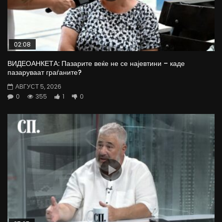
02:08
ВИДЕОАНКЕТА: Пазарите веќе не се најевтини – каде
пазаруваат граѓаните?
АВГУСТ 5, 2026
0
355
1
0