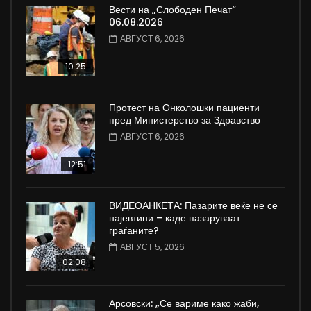
Вести на „Слободен Печат“
06.08.2026
АВГУСТ 6, 2026
10:25
Протест на Онколошки пациенти
пред Министерство за Здравство
АВГУСТ 6, 2026
12:51
ВИДЕОАНКЕТА: Пазарите веќе не се
најевтини – каде пазаруваат
граѓаните?
АВГУСТ 5, 2026
02:08
Арсовски: „Се вариме како жаби,