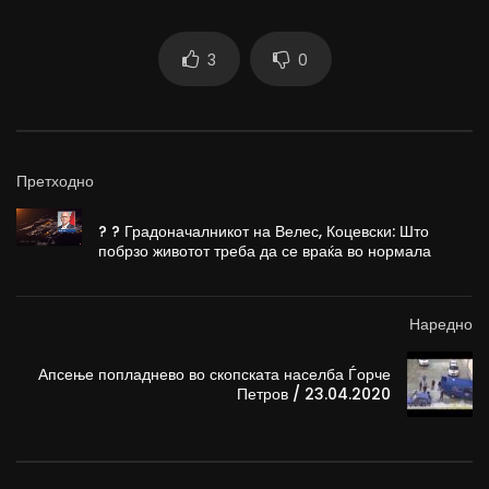
3
0
Претходно
? ? Градоначалникот на Велес, Коцевски: Што
побрзо животот треба да се враќа во нормала
Наредно
Апсење попладнево во скопската населба Ѓорче
Петров / 23.04.2020