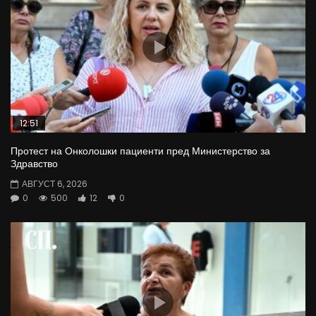
12:51
Протест на Онколошки пациенти пред Министерство за
Здравство
АВГУСТ 6, 2026
0
500
12
0