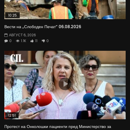
10:25
Вести на „Слободен Печат“ 06.08.2026
АВГУСТ 6, 2026
0
1.1K
11
0
12:51
Протест на Онколошки пациенти пред Министерство за