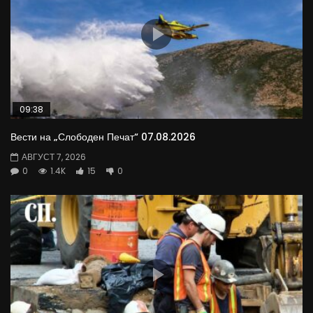
09:38
Вести на „Слободен Печат“ 07.08.2026
АВГУСТ 7, 2026
0
1.4K
15
0