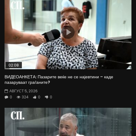
02:08
ВИДЕОАНКЕТА: Пазарите веќе не се најевтини – каде
пазаруваат граѓаните?
АВГУСТ 5, 2026
0
324
0
0