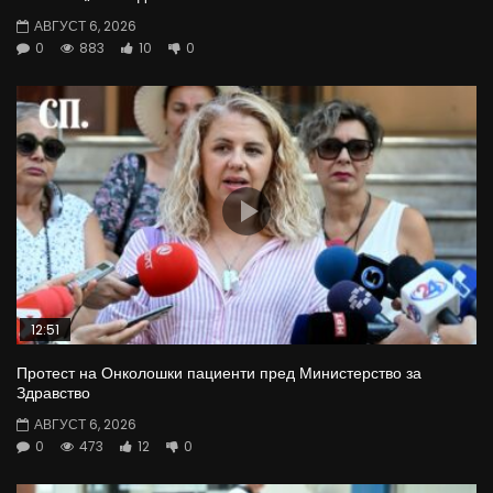
АВГУСТ 6, 2026
0
883
10
0
12:51
Протест на Онколошки пациенти пред Министерство за
Здравство
АВГУСТ 6, 2026
0
473
12
0