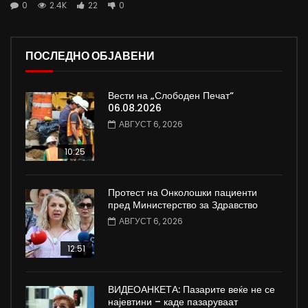
0
2.4K
22
0
ПОСЛЕДНО ОБЈАВЕНИ
Вести на „Слободен Печат“
06.08.2026
АВГУСТ 6, 2026
10:25
Протест на Онколошки пациенти
пред Министерство за Здравство
АВГУСТ 6, 2026
12:51
ВИДЕОАНКЕТА: Пазарите веќе не се
најевтини – каде пазаруваат