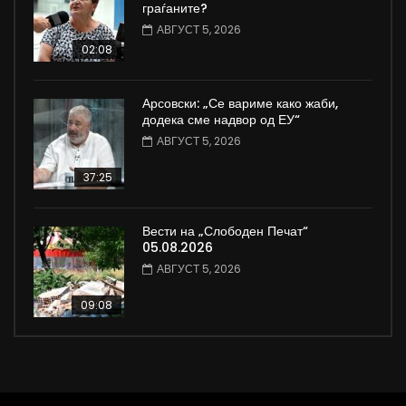
граѓаните?
АВГУСТ 5, 2026
02:08
Арсовски: „Се вариме како жаби,
додека сме надвор од ЕУ“
АВГУСТ 5, 2026
37:25
Вести на „Слободен Печат“
05.08.2026
АВГУСТ 5, 2026
09:08