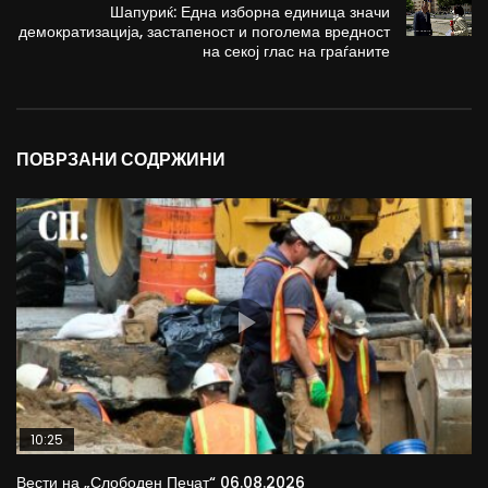
Шапуриќ: Една изборна единица значи
демократизација, застапеност и поголема вредност
на секој глас на граѓаните
ПОВРЗАНИ СОДРЖИНИ
10:25
Вести на „Слободен Печат“ 06.08.2026