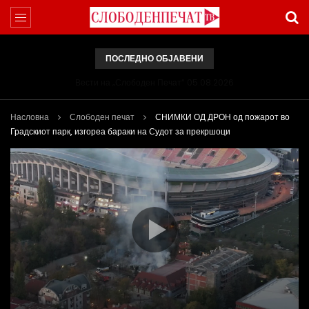
ПОСЛЕДНО ОБЈАВЕНИ
Вести на „Слободен Печат“ 05.08.2026
Насловна
Слободен печат
СНИМКИ ОД ДРОН од пожарот во
Градскиот парк, изгореа бараки на Судот за прекршоци