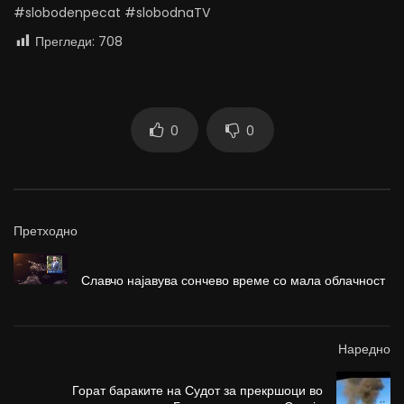
#slobodenpecat #slobodnaTV
Прегледи:
708
0
0
Претходно
Славчо најавува сончево време со мала облачност
Наредно
Горат бараките на Судот за прекршоци во