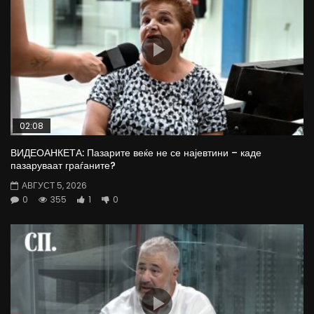
02:08
ВИДЕОАНКЕТА: Пазарите веќе не се најевтини – каде
пазаруваат граѓаните?
АВГУСТ 5, 2026
0
355
1
0