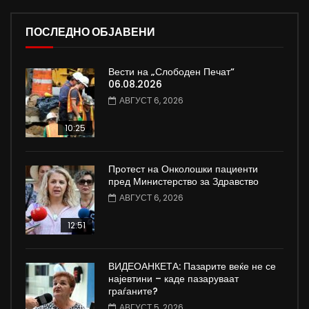
ПОСЛЕДНО ОБЈАВЕНИ
Вести на „Слободен Печат“
06.08.2026
АВГУСТ 6, 2026
10:25
Протест на Онколошки пациенти
пред Министерство за Здравство
АВГУСТ 6, 2026
12:51
ВИДЕОАНКЕТА: Пазарите веќе не се
најевтини – каде пазаруваат
граѓаните?
АВГУСТ 5, 2026