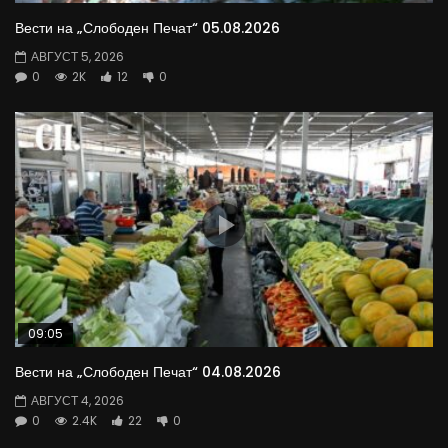
Вести на „Слободен Печат“ 05.08.2026
АВГУСТ 5, 2026
0
2K
12
0
09:05
Вести на „Слободен Печат“ 04.08.2026
АВГУСТ 4, 2026
0
2.4K
22
0