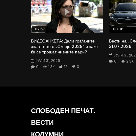
02:57
08:06
ВИДЕОАНКЕТА: Дали граѓаните
Вести на „Сл
знаат што е „Скопје 2028“ и како
31.07.2026
ќе се трошат нивните пари?
ЈУЛИ 31, 20
ЈУЛИ 31, 2026
0
2.3K
0
1.3K
12
0
СЛОБОДЕН ПЕЧАТ.
ВЕСТИ
КОЛУМНИ