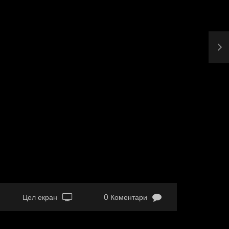
Цел екран
0 Коментари