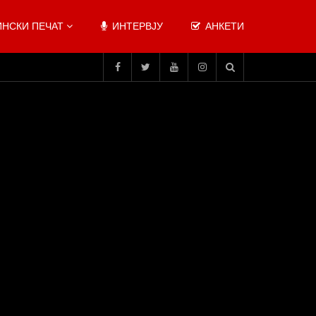
НСКИ ПЕЧАТ
ИНТЕРВЈУ
АНКЕТИ