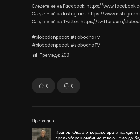
Следете нѐ на Facebook: https://www.facebook
Следете нѐ на Instagram: https://www.instagra
Следете нѐ на Twitter: https://twitter.com/slob
#slobodenpecat #slobodnaTV
#slobodenpecat #slobodnaTV
Прегледи:
209
0
0
Претходно
Иванов: Ова е отворање врата на еден н
предизборен амбиниент која нема да би