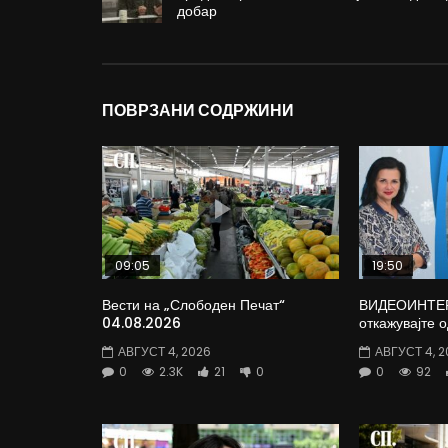
добар
ПОВРЗАНИ СОДРЖИНИ
09:05
19:50
Вести на „Слободен Печат“
ВИДЕОИНТЕРВ
04.08.2026
откажувајте 
АВГУСТ 4, 2026
АВГУСТ 4, 2
0
2.3K
21
0
0
92