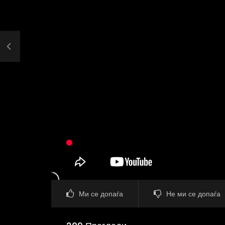
Ми се допаѓа
Не ми се допаѓа