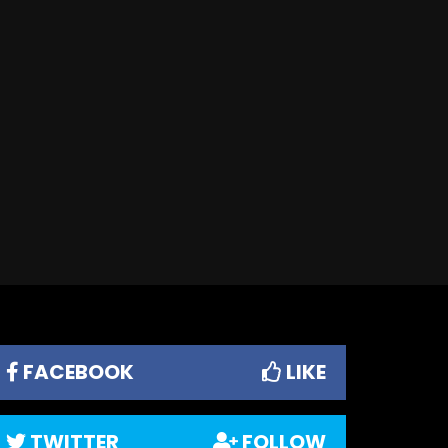
FACEBOOK
LIKE
TWITTER
FOLLOW