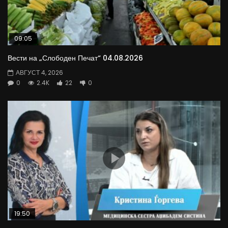
09:05
Вести на „Слободен Печат“ 04.08.2026
АВГУСТ 4, 2026
0
2.4K
22
0
19:50