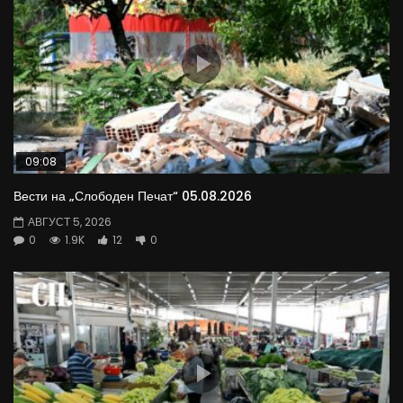
09:08
Вести на „Слободен Печат“ 05.08.2026
АВГУСТ 5, 2026
0
1.9K
12
0