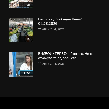
09:08
Вести на „Слободен Печат“
04.08.2026
АВГУСТ 4, 2026
09:05
ВИДЕОИНТЕРВЈУ | Ѓоргева: Не се
откажувајте од доењето
АВГУСТ 4, 2026
19:50