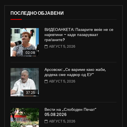
ПОСЛЕДНО ОБЈАВЕНИ
ВИДЕОАНКЕТА: Пазарите веќе не се
најевтини – каде пазаруваат
граѓаните?
АВГУСТ 5, 2026
02:08
Арсовски: „Се вариме како жаби,
додека сме надвор од ЕУ“
АВГУСТ 5, 2026
37:25
Вести на „Слободен Печат“
05.08.2026
АВГУСТ 5, 2026