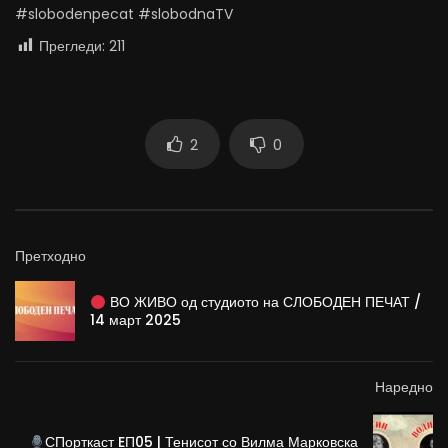
#slobodenpecat #slobodnaTV
Прегледи:
211
2
0
Претходно
ВО ЖИВО од студиото на СЛОБОДЕН ПЕЧАТ /
14 март 2025
Наредно
СПорткаст EП05 | Тенисот со Вилма Марковска