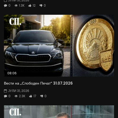
ЈУЛИ 31, 2026
0
1.3K
12
0
08:06
Вести на „Слободен Печат“ 31.07.2026
ЈУЛИ 31, 2026
0
2.3K
17
0