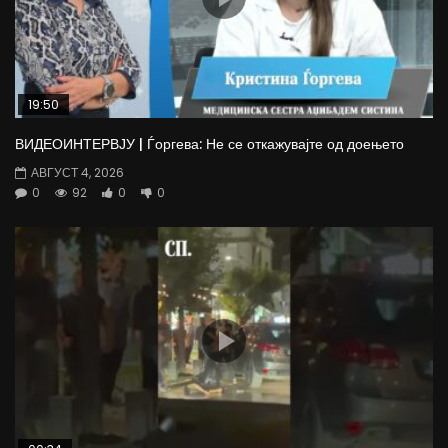
19:50
ВИДЕОИНТЕРВЈУ | Ѓоргева: Не се откажувајте од доењето
АВГУСТ 4, 2026
0
92
0
0