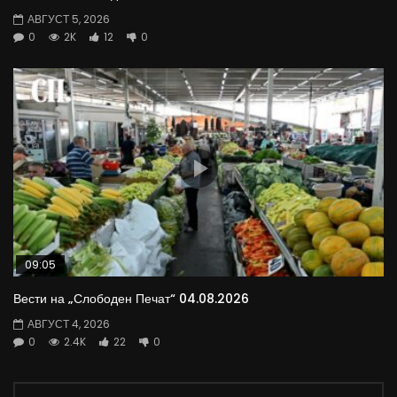
АВГУСТ 5, 2026
0
2K
12
0
09:05
Вести на „Слободен Печат“ 04.08.2026
АВГУСТ 4, 2026
0
2.4K
22
0