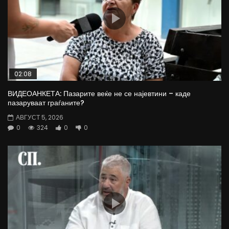
02:08
ВИДЕОАНКЕТА: Пазарите веќе не се најевтини – каде
пазаруваат граѓаните?
АВГУСТ 5, 2026
0
324
0
0