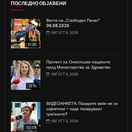
ПОСЛЕДНО ОБЈАВЕНИ
Вести на „Слободен Печат“
06.08.2026
АВГУСТ 6, 2026
10:25
Протест на Онколошки пациенти
пред Министерство за Здравство
АВГУСТ 6, 2026
12:51
ВИДЕОАНКЕТА: Пазарите веќе не се
најевтини – каде пазаруваат
граѓаните?
АВГУСТ 5, 2026
02:08