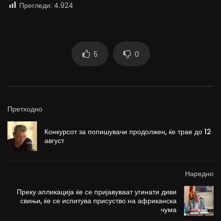
Прегледи:
4.924
5
0
Претходно
Конкурсот за попишувачи продолжен, ќе трае до 12
август
Наредно
Преку апликација ќе се пријавуваат угинати диви
свињи, ќе се испитува присуство на африканска
чума