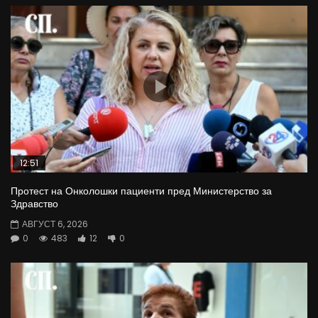
12:51
Протест на Онколошки пациенти пред Министерство за
Здравство
АВГУСТ 6, 2026
0
483
12
0