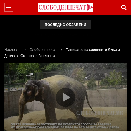
ПОСЛЕДНО ОБЈАВЕНИ
Вести на „Слободен Печат“ 05.08.2026
Насловна
Слободен печат
Туширање на слониците Дуња и
Даела во Скопската Зоолошка