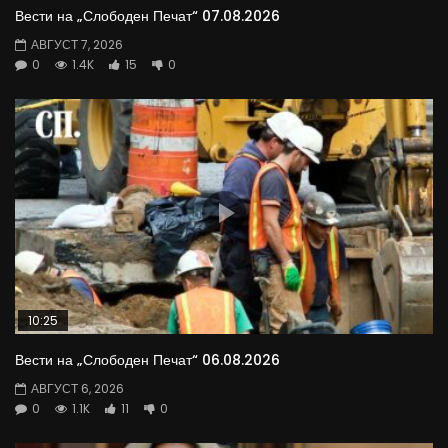
Вести на „Слободен Печат“ 07.08.2026
АВГУСТ 7, 2026
0
1.4K
15
0
10:25
Вести на „Слободен Печат“ 06.08.2026
АВГУСТ 6, 2026
0
1.1K
11
0