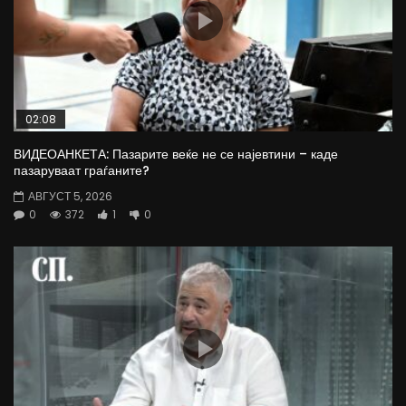
02:08
ВИДЕОАНКЕТА: Пазарите веќе не се најевтини – каде
пазаруваат граѓаните?
АВГУСТ 5, 2026
0
372
1
0