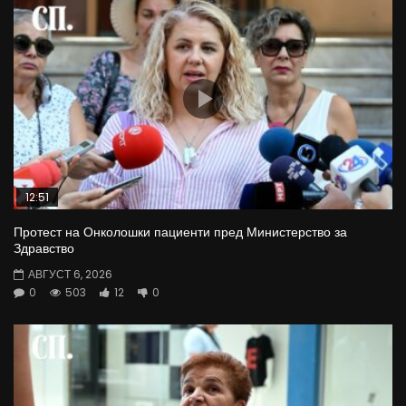
12:51
Протест на Онколошки пациенти пред Министерство за
Здравство
АВГУСТ 6, 2026
0
503
12
0