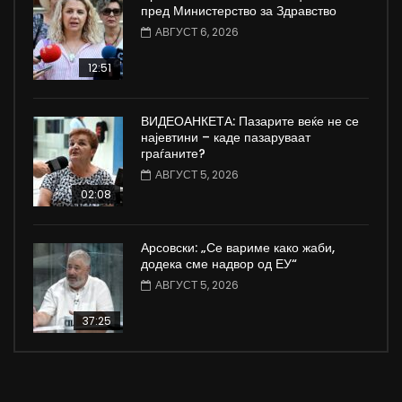
пред Министерство за Здравство
АВГУСТ 6, 2026
12:51
ВИДЕОАНКЕТА: Пазарите веќе не се
најевтини – каде пазаруваат
граѓаните?
АВГУСТ 5, 2026
02:08
Арсовски: „Се вариме како жаби,
додека сме надвор од ЕУ“
АВГУСТ 5, 2026
37:25