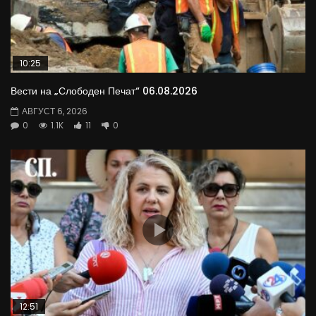
10:25
Вести на „Слободен Печат“ 06.08.2026
АВГУСТ 6, 2026
0
1.1K
11
0
12:51