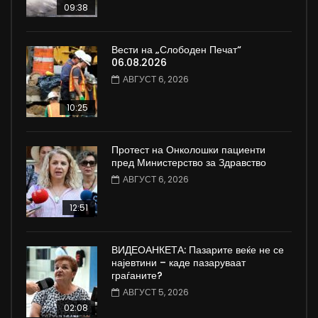
09:38
Вести на „Слободен Печат“
06.08.2026
АВГУСТ 6, 2026
10:25
Протест на Онколошки пациенти
пред Министерство за Здравство
АВГУСТ 6, 2026
12:51
ВИДЕОАНКЕТА: Пазарите веќе не се
најевтини – каде пазаруваат
граѓаните?
АВГУСТ 5, 2026
02:08