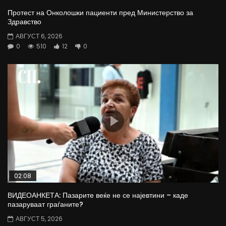
Протест на Онколошки пациенти пред Министерство за
Здравство
АВГУСТ 6, 2026
0
510
12
0
02:08
ВИДЕОАНКЕТА: Пазарите веќе не се најевтини – каде
пазаруваат граѓаните?
АВГУСТ 5, 2026