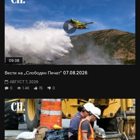
09:38
Вести на „Слободен Печат“ 07.08.2026
АВГУСТ 7, 2026
0
1.4K
15
0