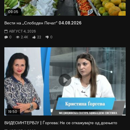
09:05
Вести на „Слободен Печат“ 04.08.2026
АВГУСТ 4, 2026
0
2.4K
22
0
19:50
ВИДЕОИНТЕРВЈУ | Ѓоргева: Не се откажувајте од доењето