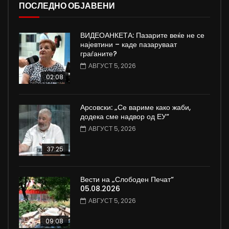
ПОСЛЕДНО ОБЈАВЕНИ
ВИДЕОАНКЕТА: Пазарите веќе не се
најевтини – каде пазаруваат
граѓаните?
АВГУСТ 5, 2026
02:08
Арсовски: „Се вариме како жаби,
додека сме надвор од ЕУ“
АВГУСТ 5, 2026
37:25
Вести на „Слободен Печат“
05.08.2026
АВГУСТ 5, 2026
09:08