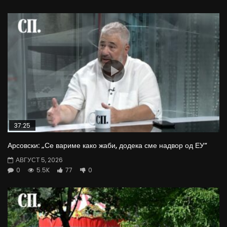
37:25
Арсовски: „Се вариме како жаби, додека сме надвор од ЕУ“
АВГУСТ 5, 2026
0
5.5K
77
0