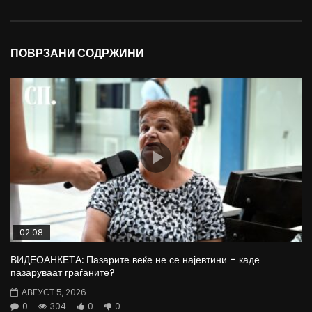
ПОВРЗАНИ СОДРЖИНИ
02:08
ВИДЕОАНКЕТА: Пазарите веќе не се најевтини – каде
пазаруваат граѓаните?
АВГУСТ 5, 2026
0
304
0
0