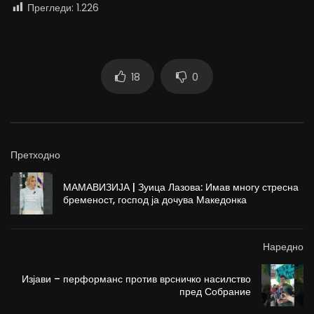
Прегледи:
1.226
18
0
Претходно
МАМАВИЗИЈА | Зуица Лазова: Имав многу стресна
бременост, господ ја дочува Македонка
Наредно
Изјави – перформанс против врсничко насилство
пред Собрание