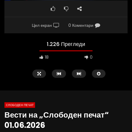
Цел екран
0 Коментари
1.226 Прегледи
18
0
СЛОБОДЕН ПЕЧАТ
Вести на „Слободен печат“
02:08
37:25
01.06.2026
ВИДЕОАНКЕТА: Пазарите веќе не се
Арсовски: „Се вариме к