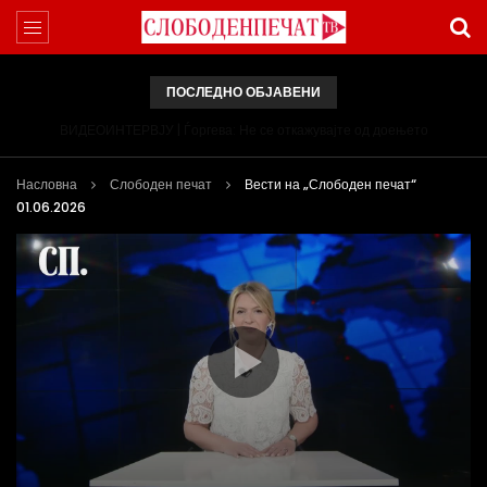
ПОСЛЕДНО ОБЈАВЕНИ
ВИДЕОИНТЕРВЈУ | Ѓоргева: Не се откажувајте од доењето
Насловна
Слободен печат
Вести на „Слободен печат“
01.06.2026