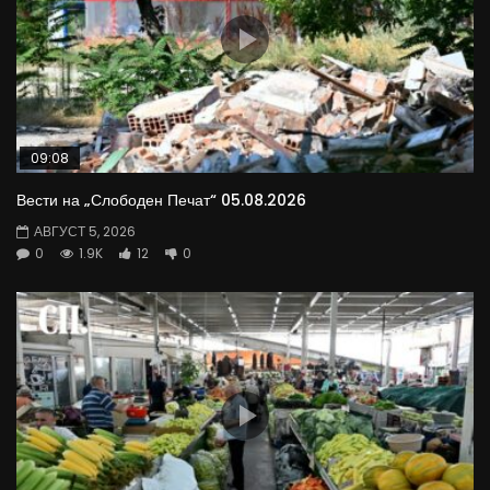
09:08
Вести на „Слободен Печат“ 05.08.2026
АВГУСТ 5, 2026
0
1.9K
12
0