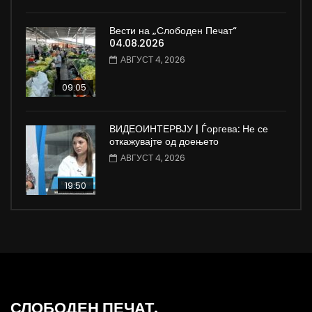
Вести на „Слободен Печат“
04.08.2026
АВГУСТ 4, 2026
09:05
ВИДЕОИНТЕРВЈУ | Ѓоргева: Не се
откажувајте од доењето
АВГУСТ 4, 2026
19:50
СЛОБОДЕН ПЕЧАТ.