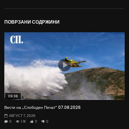
ПОВРЗАНИ СОДРЖИНИ
09:38
Вести на „Слободен Печат“ 07.08.2026
АВГУСТ 7, 2026
0
1.1K
11
0