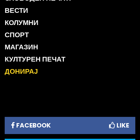
ВЕСТИ
КОЛУМНИ
СПОРТ
МАГАЗИН
КУЛТУРЕН ПЕЧАТ
ДОНИРАЈ
FACEBOOK
LIKE