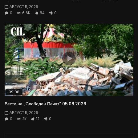
АВГУСТ 5, 2026
0
6.6K
84
0
09:08
Вести на „Слободен Печат“ 05.08.2026
АВГУСТ 5, 2026
0
2K
12
0