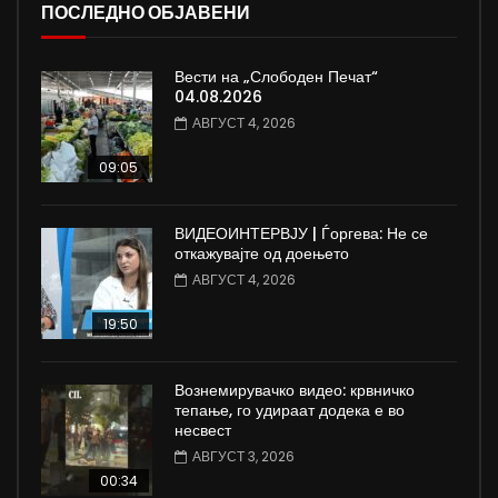
ПОСЛЕДНО ОБЈАВЕНИ
Вести на „Слободен Печат“
04.08.2026
АВГУСТ 4, 2026
09:05
ВИДЕОИНТЕРВЈУ | Ѓоргева: Не се
откажувајте од доењето
АВГУСТ 4, 2026
19:50
Вознемирувачко видео: крвничко
тепање, го удираат додека е во
несвест
АВГУСТ 3, 2026
00:34