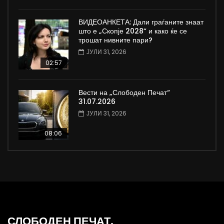
ВИДЕОАНКЕТА: Дали граѓаните знаат
што е „Скопје 2028“ и како ќе се
трошат нивните пари?
ЈУЛИ 31, 2026
02:57
Вести на „Слободен Печат“
31.07.2026
ЈУЛИ 31, 2026
08:06
СЛОБОДЕН ПЕЧАТ.