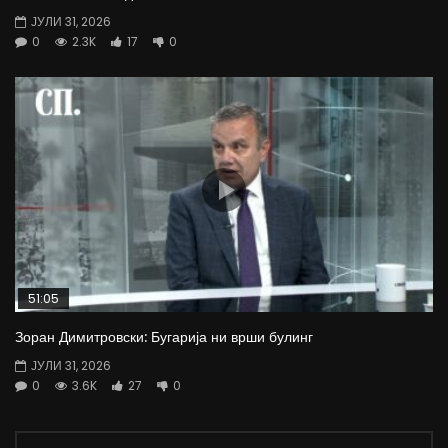
ЈУЛИ 31, 2026
0
2.3K
17
0
51:05
Зоран Димитровски: Бугарија ни врши булинг
ЈУЛИ 31, 2026
0
3.6K
27
0