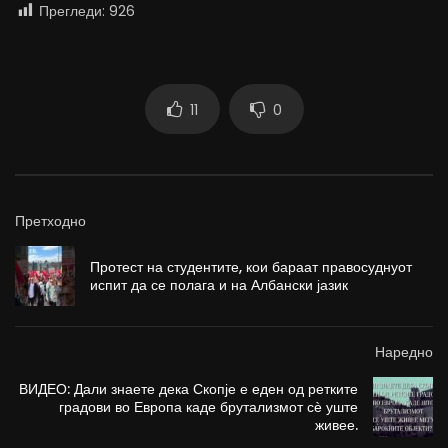
Прегледи:
926
11
0
Претходно
Протест на студентите, кои бараат правосуднуот
испит да се полага и на Албански јазик
Наредно
ВИДЕО: Дали знаете дека Скопје е еден од ретките
градови во Европа каде брутализмот сѐ уште
живее.