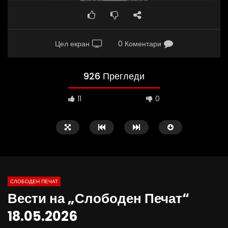
Цел екран
0 Коментари
926 Прегледи
11
0
СЛОБОДЕН ПЕЧАТ
Вести на „Слободен Печат“
09:05
19:50
18.05.2026
Вести на „Слободен Печат“
ВИДЕОИНТЕРВЈУ | Ѓорг