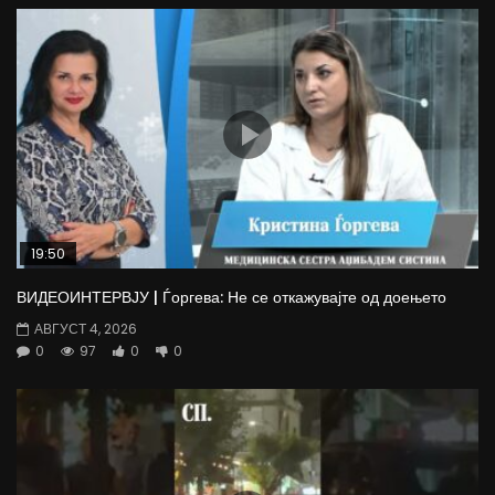
19:50
ВИДЕОИНТЕРВЈУ | Ѓоргева: Не се откажувајте од доењето
АВГУСТ 4, 2026
0
97
0
0