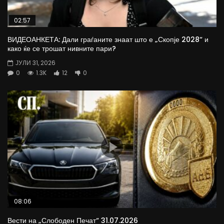
02:57
ВИДЕОАНКЕТА: Дали граѓаните знаат што е „Скопје 2028“ и
како ќе се трошат нивните пари?
ЈУЛИ 31, 2026
0
1.3K
12
0
08:06
Вести на „Слободен Печат“ 31.07.2026