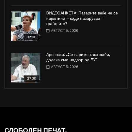
ВИДЕОАНКЕТА: Пазарите веќе не се
најевтини – каде пазаруваат
граѓаните?
АВГУСТ 5, 2026
02:08
Арсовски: „Се вариме како жаби,
додека сме надвор од ЕУ“
АВГУСТ 5, 2026
37:25
СЛОБОДЕН ПЕЧАТ.