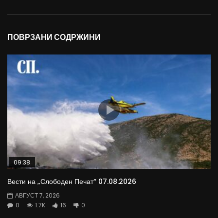
ПОВРЗАНИ СОДРЖИНИ
09:38
Вести на „Слободен Печат“ 07.08.2026
АВГУСТ 7, 2026
0
1.7K
16
0