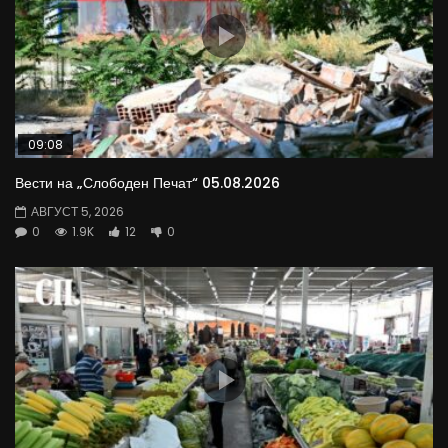
09:08
Вести на „Слободен Печат“ 05.08.2026
АВГУСТ 5, 2026
0
1.9K
12
0