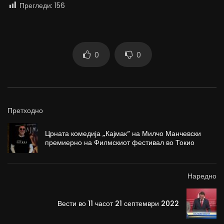
Прегледи:
156
0
0
Претходно
Црната комедија „Кајмак“ на Милчо Манчевски
премиерно на Филмскиот фестивал во Токио
Наредно
Вести во 11 часот 21 септември 2022