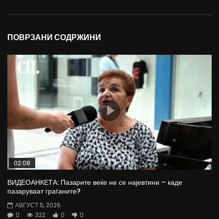
ПОВРЗАНИ СОДРЖИНИ
02:08
ВИДЕОАНКЕТА: Пазарите веќе не се најевтини – каде
пазаруваат граѓаните?
АВГУСТ 5, 2026
0
322
0
0