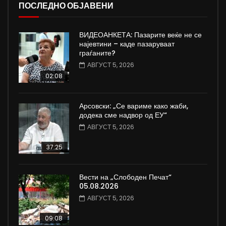
ПОСЛЕДНО ОБЈАВЕНИ
ВИДЕОАНКЕТА: Пазарите веќе не се
најевтини – каде пазаруваат
граѓаните?
АВГУСТ 5, 2026
02:08
Арсовски: „Се вариме како жаби,
додека сме надвор од ЕУ“
АВГУСТ 5, 2026
37:25
Вести на „Слободен Печат“
05.08.2026
АВГУСТ 5, 2026
09:08