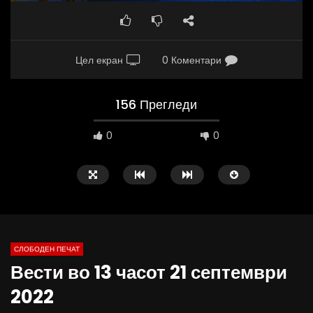
Цел екран
0 Коментари
156 Прегледи
0
0
СЛОБОДЕН ПЕЧАТ
Вести во 13 часот 21 септември
02:08
37:25
2022
ВИДЕОАНКЕТА: Пазарите веќе не се
Арсовски: „Се вариме к