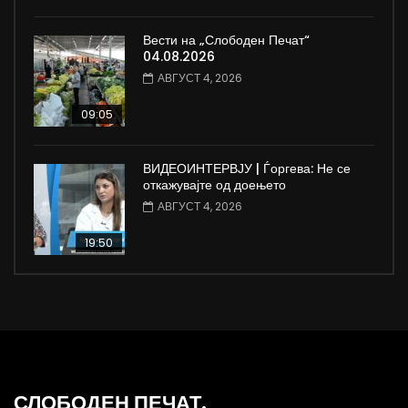
Вести на „Слободен Печат“
04.08.2026
АВГУСТ 4, 2026
09:05
ВИДЕОИНТЕРВЈУ | Ѓоргева: Не се
откажувајте од доењето
АВГУСТ 4, 2026
19:50
СЛОБОДЕН ПЕЧАТ.