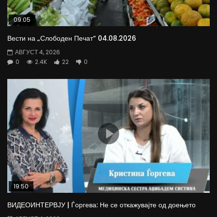
09:05
Вести на „Слободен Печат“ 04.08.2026
АВГУСТ 4, 2026
0
2.4K
22
0
19:50
ВИДЕОИНТЕРВЈУ | Ѓоргева: Не се откажувајте од доењето