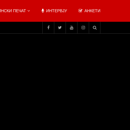
НСКИ ПЕЧАТ
ИНТЕРВЈУ
АНКЕТИ