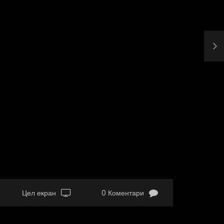
Цел екран
0 Коментари