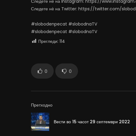
Следете нѐ на Instagram: https://www.instagra
Следете нѐ на Twitter: https://twitter.com/slob
#slobodenpecat #slobodnaTV
#slobodenpecat #slobodnaTV
Прегледи:
114
0
0
Претходно
Вести во 15 часот 29 септември 2022