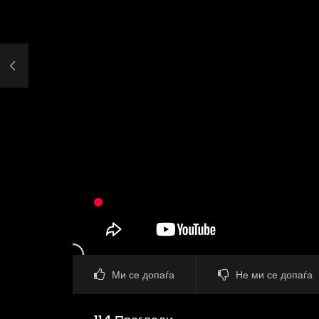
Ми се допаѓа
Не ми се допаѓа