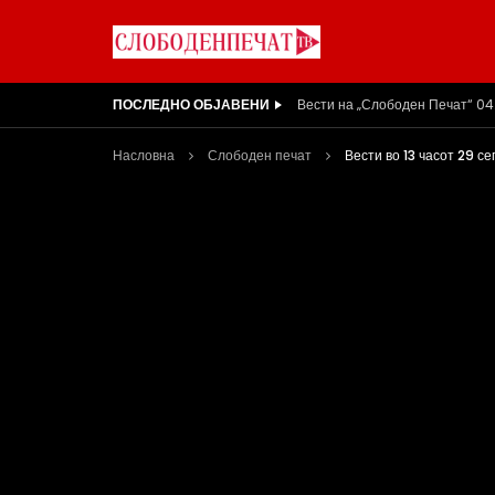
ПОСЛЕДНО ОБЈАВЕНИ
ВИДЕОИНТЕРВЈУ | Ѓоргева: Не
Насловна
Слободен печат
Вести во 13 часот 29 с