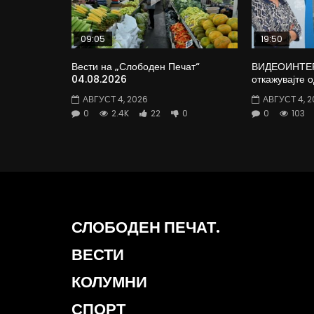
09:05
19:50
Вести на „Слободен Печат“
ВИДЕОИНТЕРВ
04.08.2026
откажувајте 
АВГУСТ 4, 2026
АВГУСТ 4, 2
0
2.4K
22
0
0
103
СЛОБОДЕН ПЕЧАТ.
ВЕСТИ
КОЛУМНИ
СПОРТ