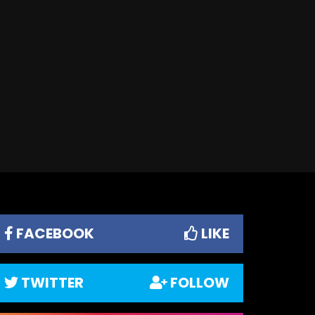
FACEBOOK
LIKE
TWITTER
FOLLOW