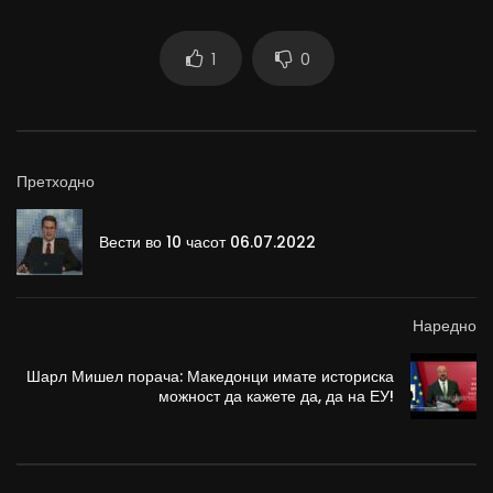
1
0
Претходно
Вести во 10 часот 06.07.2022
Наредно
Шарл Мишел порача: Македонци имате историска
можност да кажете да, да на ЕУ!