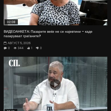
02:08
ВИДЕОАНКЕТА: Пазарите веќе не се најевтини – каде
пазаруваат граѓаните?
АВГУСТ 5, 2026
0
344
1
0