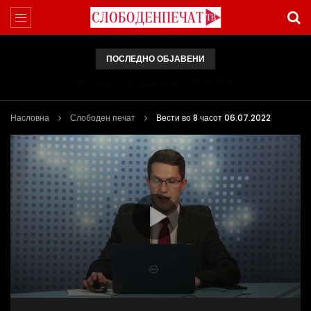
ПОСЛЕДНО ОБЈАВЕНИ
Вести на „Слободен Печат“ 05.08.2026
Насловна
Слободен печат
Вести во 8 часот 06.07.2022