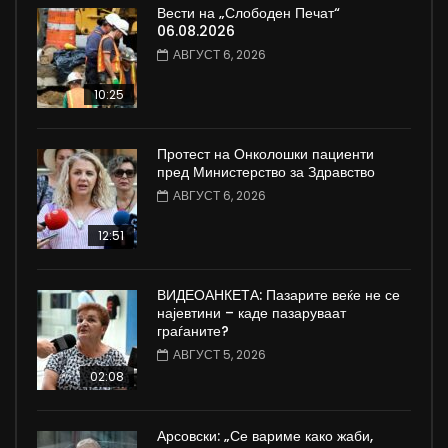
Вести на „Слободен Печат“
06.08.2026
АВГУСТ 6, 2026
10:25
Протест на Онколошки пациенти
пред Министерство за Здравство
АВГУСТ 6, 2026
12:51
ВИДЕОАНКЕТА: Пазарите веќе не се
најевтини – каде пазаруваат
граѓаните?
АВГУСТ 5, 2026
02:08
Арсовски: „Се вариме како жаби,