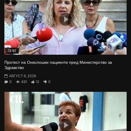
12:51
Протест на Онколошки пациенти пред Министерство за
Здравство
АВГУСТ 6, 2026
0
491
12
0