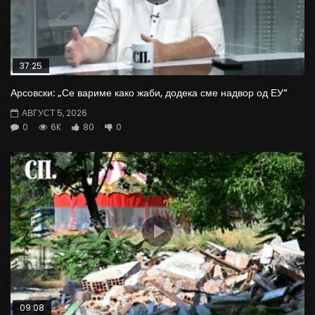
37:25
Арсовски: „Се вариме како жаби, додека сме надвор од ЕУ“
АВГУСТ 5, 2026
0
6K
80
0
09:08