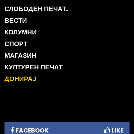
СЛОБОДЕН ПЕЧАТ.
ВЕСТИ
КОЛУМНИ
СПОРТ
МАГАЗИН
КУЛТУРЕН ПЕЧАТ
ДОНИРАЈ
FACEBOOK
LIKE