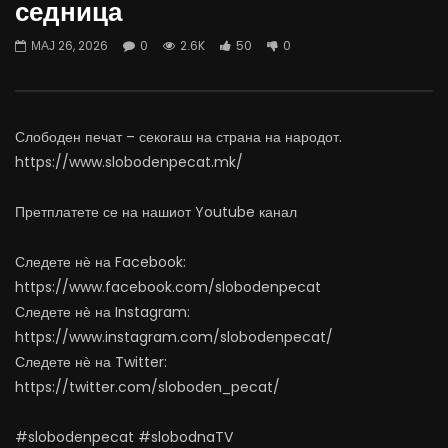
седница
06.08.2026
Министерство за Здрав
АВГУСТ 6, 2026
АВГУСТ 6, 2026
МАЈ 26, 2026
0
2.6K
50
0
0
883
10
0
0
473
12
Слободен печат – секогаш на страна на народот.
https://www.slobodenpecat.mk/
Претплатете се на нашиот Youtube канал
Следете нѐ на Facebook:
https://www.facebook.com/slobodenpecat
Следете нѐ на Instagram:
https://www.instagram.com/slobodenpecat/
Следете нѐ на Twitter:
https://twitter.com/sloboden_pecat/
#slobodenpecat #slobodnaTV