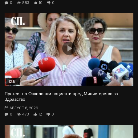
0
883
10
0
12:51
Протест на Онколошки пациенти пред Министерство за
Здравство
АВГУСТ 6, 2026
0
473
12
0