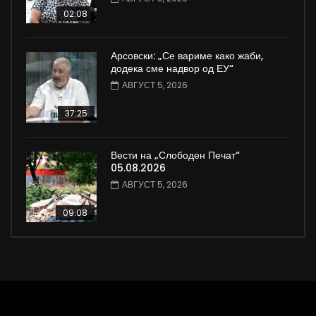
02:08
Арсовски: „Се вариме како жаби,
додека сме надвор од ЕУ“
АВГУСТ 5, 2026
37:25
Вести на „Слободен Печат“
05.08.2026
АВГУСТ 5, 2026
09:08