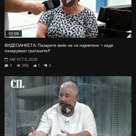
02:08
ВИДЕОАНКЕТА: Пазарите веќе не се најевтини – каде
пазаруваат граѓаните?
АВГУСТ 5, 2026
0
355
1
0