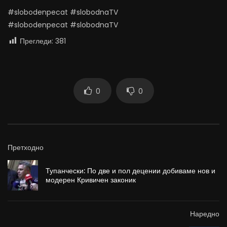
#slobodenpecat #slobodnaTV
#slobodenpecat #slobodnaTV
Прегледи:
381
0
0
Претходно
Тупанчески: По две и пол децении добиваме нов и
модерен Кривичен законик
Наредно