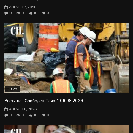
АВГУСТ 7, 2026
0
1K
10
0
10:25
Вести на „Слободен Печат“ 06.08.2026
АВГУСТ 6, 2026
0
1K
10
0