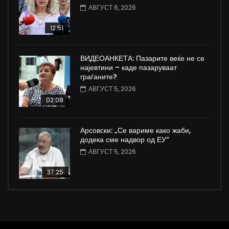
АВГУСТ 6, 2026
12:51
ВИДЕОАНКЕТА: Пазарите веќе не се
најевтини – каде пазаруваат
граѓаните?
АВГУСТ 5, 2026
02:08
Арсовски: „Се вариме како жаби,
додека сме надвор од ЕУ“
АВГУСТ 5, 2026
37:25