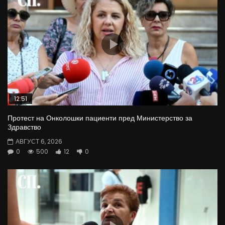
12:51
Протест на Онколошки пациенти пред Министерство за
Здравство
АВГУСТ 6, 2026
0
500
12
0