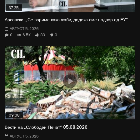
37:25
Арсовски: „Се вариме како жаби, додека сме надвор од ЕУ“
АВГУСТ 5, 2026
0
6.5K
83
0
09:08
Вести на „Слободен Печат“ 05.08.2026
АВГУСТ 5, 2026