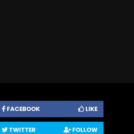
FACEBOOK
LIKE
TWITTER
FOLLOW