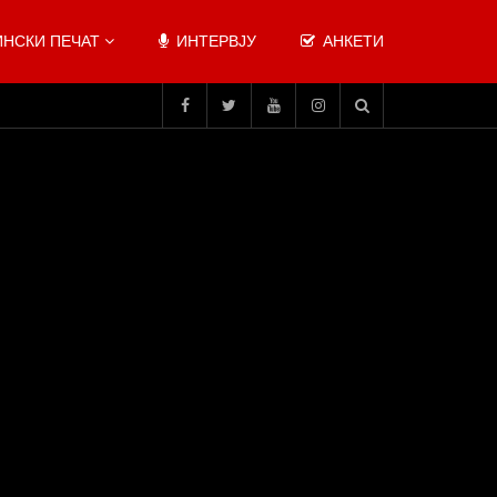
НСКИ ПЕЧАТ
ИНТЕРВЈУ
АНКЕТИ