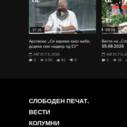
37:25
09:08
Арсовски: „Се вариме како жаби,
Вести на „Сл
додека сме надвор од ЕУ“
05.08.2026
АВГУСТ 5, 2026
АВГУСТ 5, 2
0
6.5K
82
0
0
2K
СЛОБОДЕН ПЕЧАТ.
ВЕСТИ
КОЛУМНИ