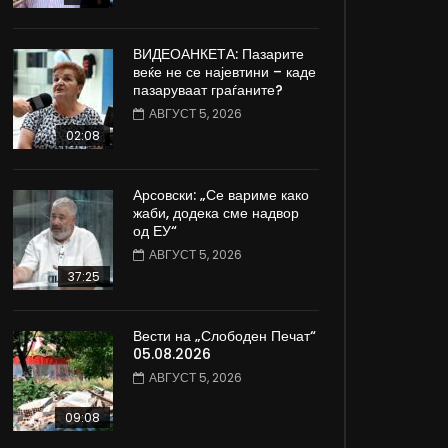
ВИДЕОАНКЕТА: Пазарите
веќе не се најевтини – каде
пазаруваат граѓаните?
АВГУСТ 5, 2026
02:08
Арсовски: „Се вариме како
жаби, додека сме надвор
од ЕУ“
АВГУСТ 5, 2026
37:25
Вести на „Слободен Печат“
05.08.2026
АВГУСТ 5, 2026
09:08