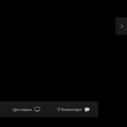
Цел екран
0 Коментари