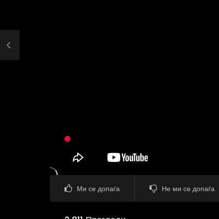
Ми се допаѓа
Не ми се допаѓа