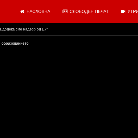
НАСЛОВНА
СЛОБОДЕН ПЕЧАТ
УТРИ
.08.2026
он образованието