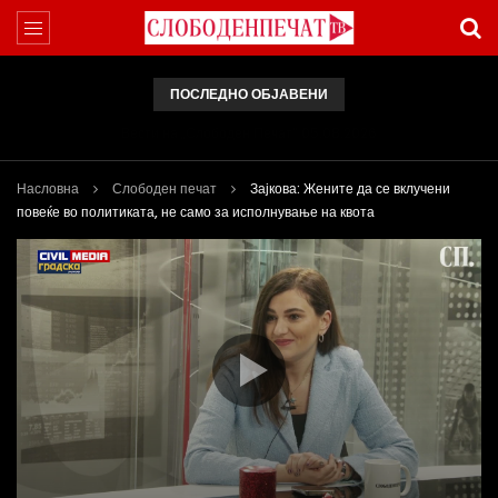
ПОСЛЕДНО ОБЈАВЕНИ
Вести на „Слободен Печат“ 05.08.2026
Насловна
Слободен печат
Зајкова: Жените да се вклучени
повеќе во политиката, не само за исполнување на квота