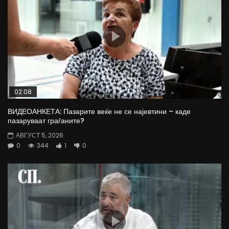
02:08
ВИДЕОАНКЕТА: Пазарите веќе не се најевтини – каде
пазаруваат граѓаните?
АВГУСТ 5, 2026
0
344
1
0