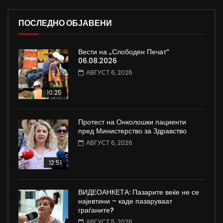
ПОСЛЕДНО ОБЈАВЕНИ
Вести на „Слободен Печат“
06.08.2026
АВГУСТ 6, 2026
10:25
Протест на Онколошки пациенти
пред Министерство за Здравство
АВГУСТ 6, 2026
12:51
ВИДЕОАНКЕТА: Пазарите веќе не се
најевтини – каде пазаруваат
граѓаните?
АВГУСТ 5, 2026