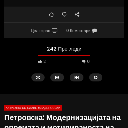
Цел екран
0 Коментари
242 Прегледи
2
0
АКТУЕЛНО СО СЛАВЕ МЛАДЕНОВСКИ
Петровска: Модернизацијата на
27:28
23:23
опремата и мотивираноста на