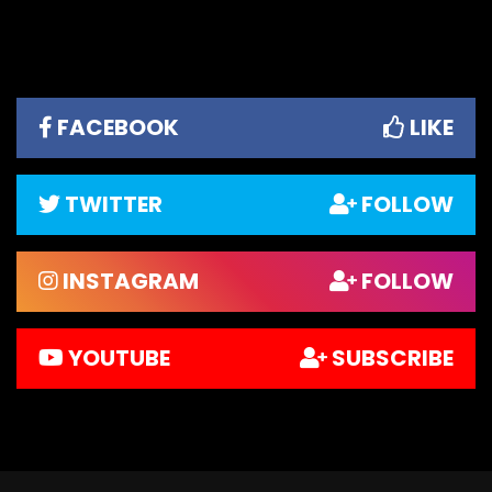
FACEBOOK
LIKE
TWITTER
FOLLOW
INSTAGRAM
FOLLOW
YOUTUBE
SUBSCRIBE