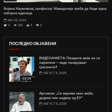
Бојана Наумовска, професор: Македонија треба да биде една
изборна единица
МАЈ 15, 2024
0
381
3
0
ПОСЛЕДНО ОБЈАВЕНИ
ВИДЕОАНКЕТА: Пазарите веќе не се
најевтини – каде пазаруваат
граѓаните?
АВГУСТ 5, 2026
02:08
Арсовски: „Се вариме како жаби,
додека сме надвор од ЕУ“
АВГУСТ 5, 2026