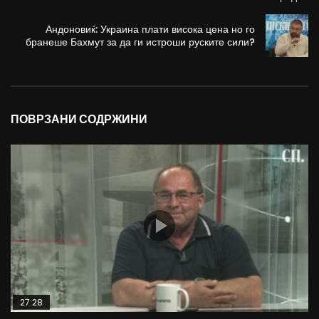
Андоновиќ: Украина плати висока цена но го
бранеше Бахмут за да ги истроши руските сили?
ПОВРЗАНИ СОДРЖИНИ
27:28