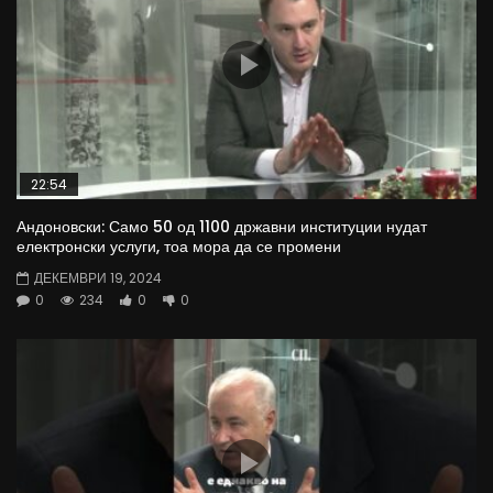
22:54
Андоновски: Само 50 од 1100 државни институции нудат
електронски услуги, тоа мора да се промени
ДЕКЕМВРИ 19, 2024
0
234
0
0