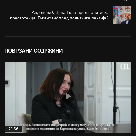
Андоновиќ: Црна Гора пред политичка
пресвртница, Ѓукановиќ пред политичка пензија?
ПОВРЗАНИ СОДРЖИНИ
23:56