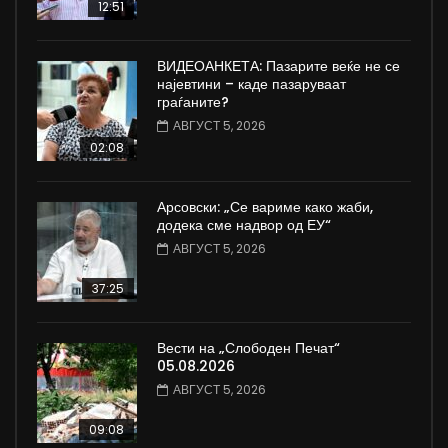
12:51
ВИДЕОАНКЕТА: Пазарите веќе не се
најевтини – каде пазаруваат
граѓаните?
АВГУСТ 5, 2026
02:08
Арсовски: „Се вариме како жаби,
додека сме надвор од ЕУ“
АВГУСТ 5, 2026
37:25
Вести на „Слободен Печат“
05.08.2026
АВГУСТ 5, 2026
09:08