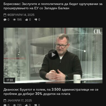
Борисовас: Заслугите и геополитиката да бидат одлучувачки за
проширувањето на ЕУ со Западен Балкан
ФЕВРУАРИ 14, 2025
0
196
0
0
17:01
Деаноски: Буџетот е голем, па 3.500 административци не се
проблем да добијат 30% додаток на плата
ЈАНУАРИ 17, 2025
0
210
0
0