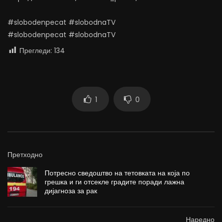
#slobodenpecat #slobodnaTV
#slobodenpecat #slobodnaTV
Прегледи:
134
1
0
Претходно
Потресно сведоштво на тетовката на која по
грешка и ги отсекле градите поради лажна
дијагноза за рак
Наредно