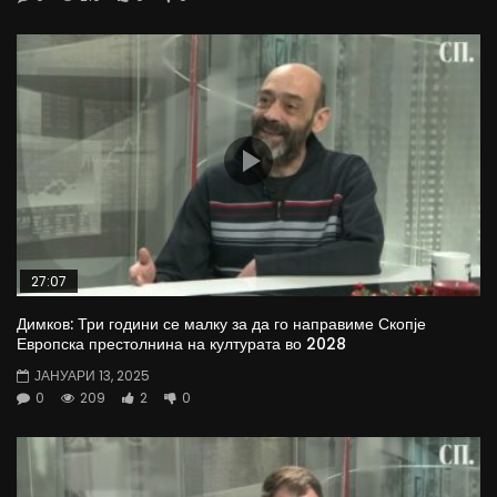
27:07
Димков: Три години се малку за да го направиме Скопје
Европска престолнина на културата во 2028
ЈАНУАРИ 13, 2025
0
209
2
0