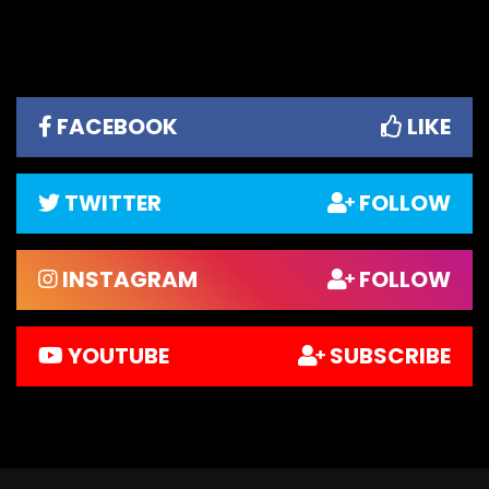
FACEBOOK
LIKE
TWITTER
FOLLOW
INSTAGRAM
FOLLOW
YOUTUBE
SUBSCRIBE