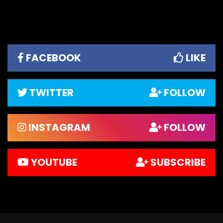
FACEBOOK
LIKE
TWITTER
FOLLOW
INSTAGRAM
FOLLOW
YOUTUBE
SUBSCRIBE