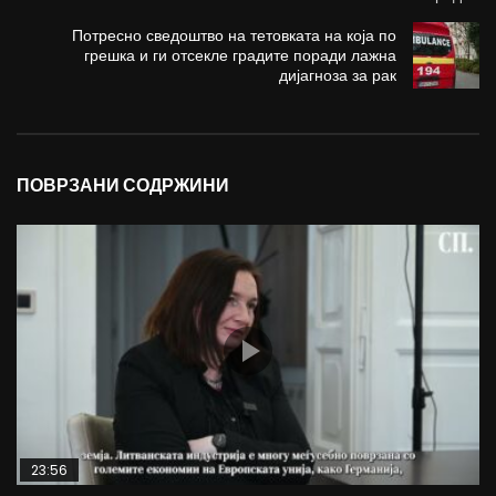
Потресно сведоштво на тетовката на која по
грешка и ги отсекле градите поради лажна
дијагноза за рак
ПОВРЗАНИ СОДРЖИНИ
23:56