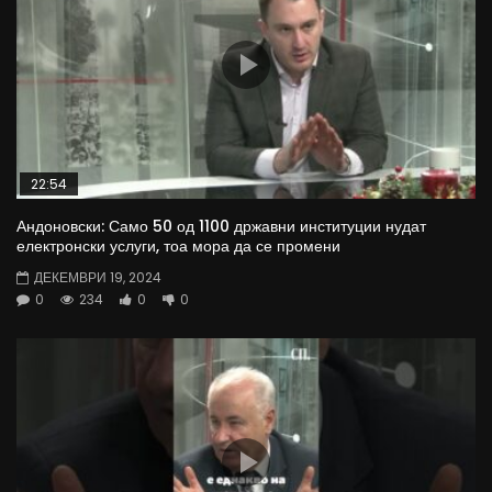
22:54
Андоновски: Само 50 од 1100 државни институции нудат
електронски услуги, тоа мора да се промени
ДЕКЕМВРИ 19, 2024
0
234
0
0