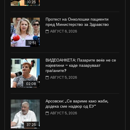
10:25
Протест на Онколошки пациенти
пред Министерство за Здравство
АВГУСТ 6, 2026
12:51
ВИДЕОАНКЕТА: Пазарите веќе не се
најевтини – каде пазаруваат
граѓаните?
АВГУСТ 5, 2026
02:08
Арсовски: „Се вариме како жаби,
додека сме надвор од ЕУ“
АВГУСТ 5, 2026
37:25