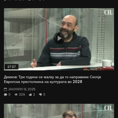
27:07
Димков: Три години се малку за да го направиме Скопје
Европска престолнина на културата во 2028
ЈАНУАРИ 13, 2025
0
209
2
0