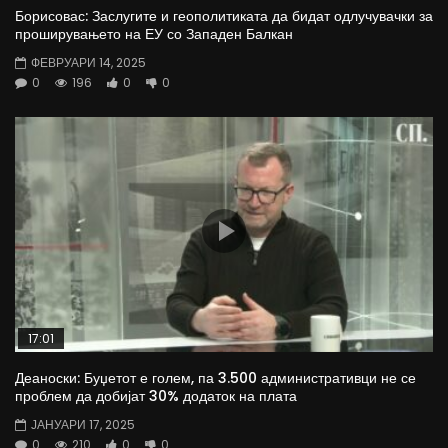
Борисовас: Заслугите и геополитиката да бидат одлучувачки за
проширувањето на ЕУ со Западен Балкан
ФЕВРУАРИ 14, 2025
0
196
0
0
17:01
Деаноски: Буџетот е голем, па 3.500 административци не се
проблем да добијат 30% додаток на плата
ЈАНУАРИ 17, 2025
0
210
0
0