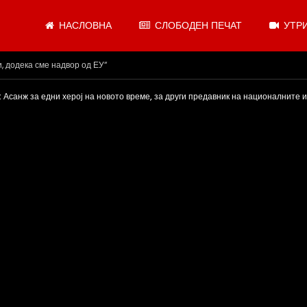
НАСЛОВНА
СЛОБОДЕН ПЕЧАТ
УТРИ
.08.2026
 Асанж за едни херој на новото време, за други предавник на националните 