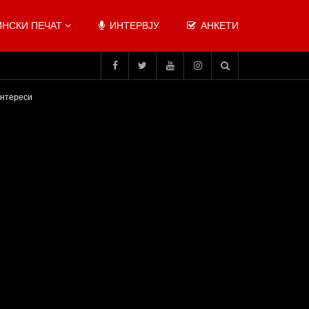
НСКИ ПЕЧАТ
ИНТЕРВЈУ
АНКЕТИ
интереси