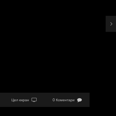
Цел екран
0 Коментари