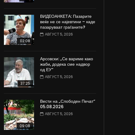
ВИДЕОАНКЕТА: Пазарите
веќе не се најевтини – каде
пазаруваат граѓаните?
АВГУСТ 5, 2026
02:08
Арсовски: „Се вариме како
жаби, додека сме надвор
од ЕУ“
АВГУСТ 5, 2026
37:25
Вести на „Слободен Печат“
05.08.2026
АВГУСТ 5, 2026
09:08