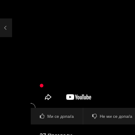
Ми се допаѓа
Не ми се допаѓа