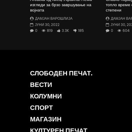
изгледи за брзо завршување на
топло време 
војната
степени
ДАМЈАН ВАРОШЛИЈА
ДАМЈАН ВА
ЈУНИ 30, 2022
ЈУНИ 30, 20
0
819
3.3K
185
0
604
СЛОБОДЕН ПЕЧАТ.
ВЕСТИ
КОЛУМНИ
СПОРТ
МАГАЗИН
КУЛТУРЕН ПЕЧАТ