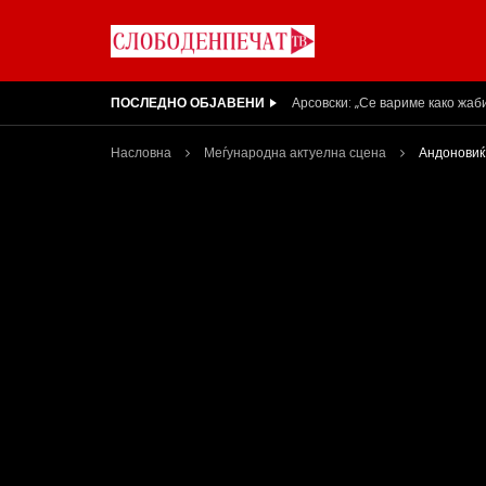
ПОСЛЕДНО ОБЈАВЕНИ
Вести на „Слободен Печат“ 05
Насловна
Меѓународна актуелна сцена
Андоновиќ: