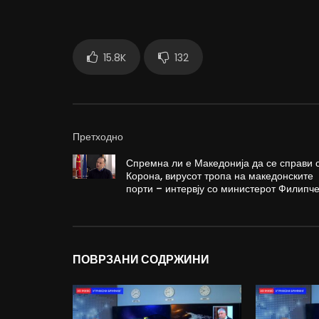
15.8K
132
Претходно
Спремна ли е Македонија да се справи 
Корона, вирусот тропа на македонските
порти – интервју со министерот Филипч
ПОВРЗАНИ СОДРЖИНИ