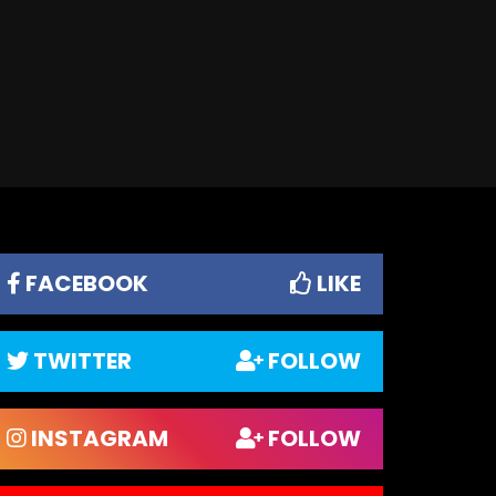
FACEBOOK
LIKE
TWITTER
FOLLOW
INSTAGRAM
FOLLOW