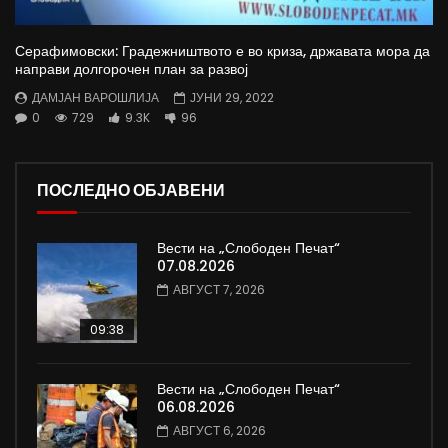
Серафимовски: Градежништвото е во криза, државата мора да
направи долгорочен план за развој
ДАМЈАН ВАРОШЛИЈА
ЈУНИ 29, 2022
0
729
9.3K
96
ПОСЛЕДНО ОБЈАВЕНИ
Вести на „Слободен Печат“
07.08.2026
АВГУСТ 7, 2026
09:38
Вести на „Слободен Печат“
06.08.2026
АВГУСТ 6, 2026