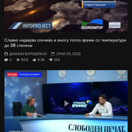
Славчо најавува сончево и многу топло време со температури
до 38 степени
ДАМЈАН ВАРОШЛИЈА
ЈУНИ 30, 2022
0
604
9.3K
104