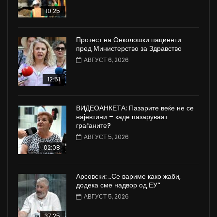
10:25
Протест на Онколошки пациенти
пред Министерство за Здравство
АВГУСТ 6, 2026
12:51
ВИДЕОАНКЕТА: Пазарите веќе не се
најевтини – каде пазаруваат
граѓаните?
АВГУСТ 5, 2026
02:08
Арсовски: „Се вариме како жаби,
додека сме надвор од ЕУ“
АВГУСТ 5, 2026
37:25