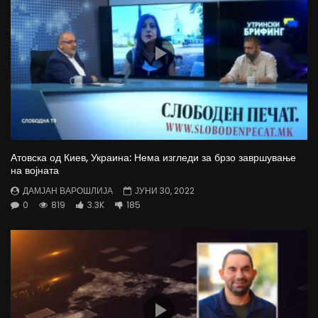
Атовска од Киев, Украина: Нема изгледи за брзо завршување
на војната
ДАМЈАН ВАРОШЛИЈА
ЈУНИ 30, 2022
0
819
3.3K
185