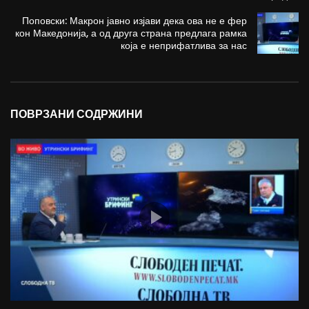
Поповски: Макрон јавно изјави дека ова не е фер
кон Македонија, а од друга страна предлага рамка
која е неприфатлива за нас
ПОВРЗАНИ СОДРЖИНИ