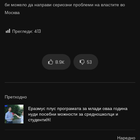
би можело да направи сериозни проблеми на властите во
Москва
Прегледи:
413
8.9K
53
Претходно
Еразмус плус програмата за млади оваа година
нуди посебни можности за средношколци и
студенти￼
Наредно