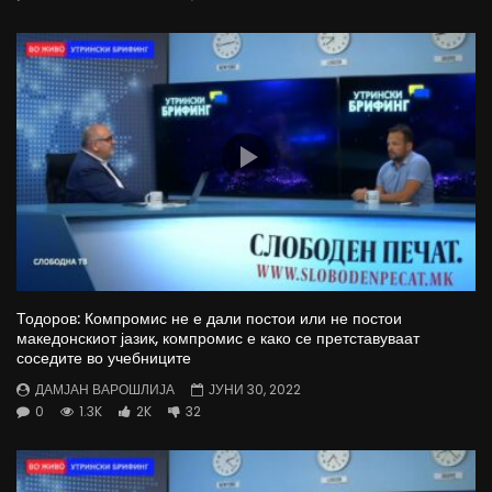
Тодоров: Компромис не е дали постои или не постои
македонскиот јазик, компромис е како се претставуваат
соседите во учебниците
ДАМЈАН ВАРОШЛИЈА
ЈУНИ 30, 2022
0
1.3K
2K
32