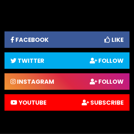
FACEBOOK
LIKE
TWITTER
FOLLOW
INSTAGRAM
FOLLOW
YOUTUBE
SUBSCRIBE