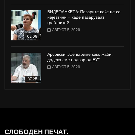
ВИДЕОАНКЕТА: Пазарите веќе не се
најевтини – каде пазаруваат
граѓаните?
АВГУСТ 5, 2026
02:08
Арсовски: „Се вариме како жаби,
додека сме надвор од ЕУ“
АВГУСТ 5, 2026
37:25
СЛОБОДЕН ПЕЧАТ.