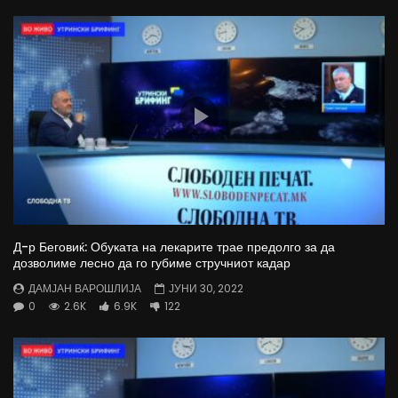
Д-р Беговиќ: Обуката на лекарите трае предолго за да
дозволиме лесно да го губиме стручниот кадар
ДАМЈАН ВАРОШЛИЈА
ЈУНИ 30, 2022
0
2.6K
6.9K
122