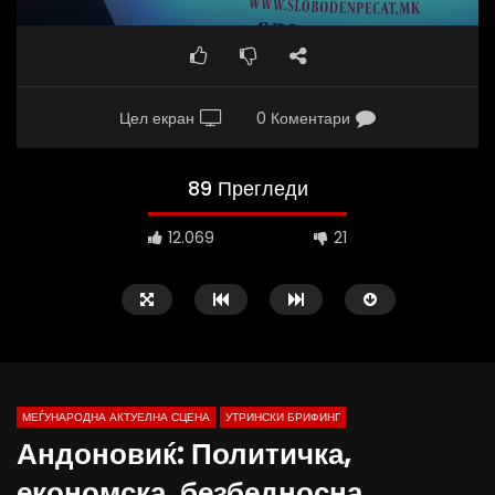
Цел екран
0 Коментари
89 Прегледи
12.069
21
МЕЃУНАРОДНА АКТУЕЛНА СЦЕНА
УТРИНСКИ БРИФИНГ
Андоновиќ: Политичка,
економска, безбедносна,