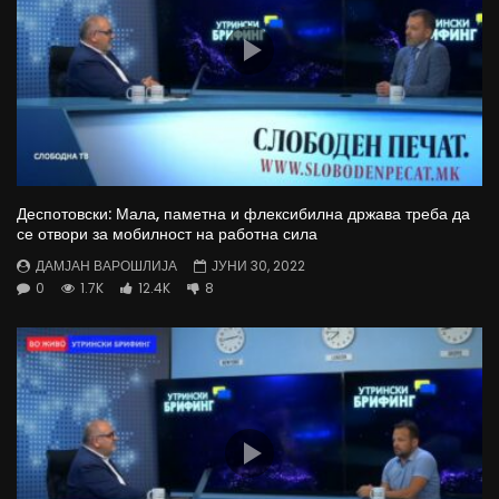
Деспотовски: Мала, паметна и флексибилна држава треба да
се отвори за мобилност на работна сила
ДАМЈАН ВАРОШЛИЈА
ЈУНИ 30, 2022
0
1.7K
12.4K
8