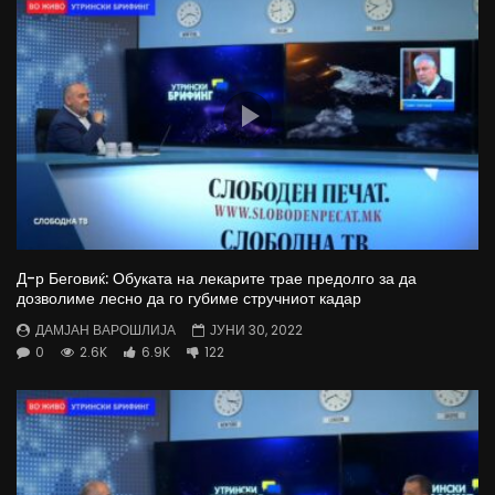
Д-р Беговиќ: Обуката на лекарите трае предолго за да
дозволиме лесно да го губиме стручниот кадар
ДАМЈАН ВАРОШЛИЈА
ЈУНИ 30, 2022
0
2.6K
6.9K
122