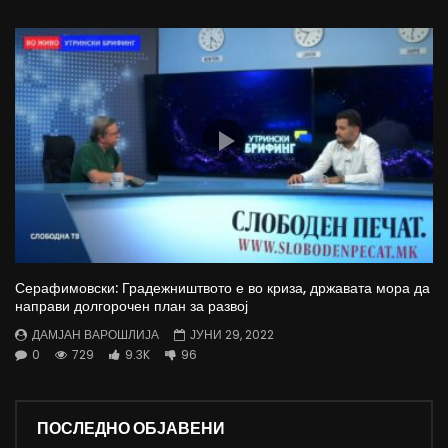
Серафимовски: Градежништвото е во криза, државата мора да
направи долгорочен план за развој
ДАМЈАН ВАРОШЛИЈА
ЈУНИ 29, 2022
0
729
9.3K
96
ПОСЛЕДНО ОБЈАВЕНИ