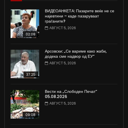
ВИДЕОАНКЕТА: Пазарите веќе не се
најевтини – каде пазаруваат
граѓаните?
АВГУСТ 5, 2026
02:08
Арсовски: „Се вариме како жаби,
додека сме надвор од ЕУ“
АВГУСТ 5, 2026
37:25
Вести на „Слободен Печат“
05.08.2026
АВГУСТ 5, 2026
09:08