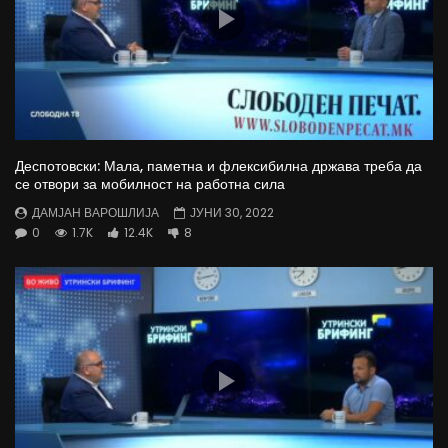
Деспотовски: Мала, паметна и флексибилна држава треба да
се отвори за мобилност на работна сила
ДАМЈАН ВАРОШЛИЈА
ЈУНИ 30, 2022
0
1.7K
12.4K
8