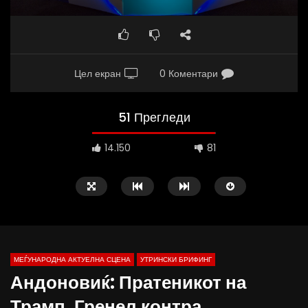
Цел екран
0 Коментари
51 Прегледи
14.150
81
МЕЃУНАРОДНА АКТУЕЛНА СЦЕНА
УТРИНСКИ БРИФИНГ
Андоновиќ: Пратеникот на
Трамп, Гренел контра