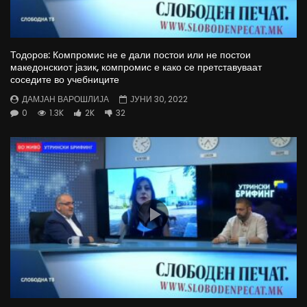
Тодоров: Компромис не е дали постои или не постои
македонскиот јазик, компромис е како се претставуваат
соседите во учебниците
ДАМЈАН ВАРОШЛИЈА
ЈУНИ 30, 2022
0
1.3K
2K
32