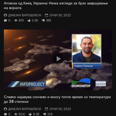
Атовска од Киев, Украина: Нема изгледи за брзо завршување
на војната
ДАМЈАН ВАРОШЛИЈА
ЈУНИ 30, 2022
0
819
3.3K
185
Славчо најавува сончево и многу топло време со температури
до 38 степени
ДАМЈАН ВАРОШЛИЈА
ЈУНИ 30, 2022
0
604
9.3K
104