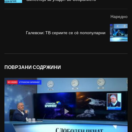
Наредно
Галевски: ТВ сериите се сѐ попопуларни
ПОВРЗАНИ СОДРЖИНИ