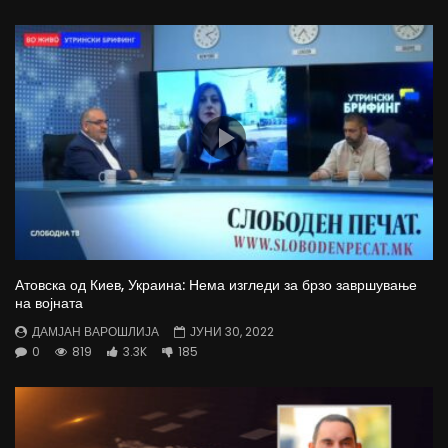
Атовска од Киев, Украина: Нема изгледи за брзо завршување
на војната
ДАМЈАН ВАРОШЛИЈА
ЈУНИ 30, 2022
0
819
3.3K
185