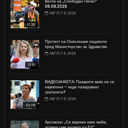
Вести на „Слободен Печат“
06.08.2026
АВГУСТ 6, 2026
10:25
Протест на Онколошки пациенти
пред Министерство за Здравство
АВГУСТ 6, 2026
12:51
ВИДЕОАНКЕТА: Пазарите веќе не се
најевтини – каде пазаруваат
граѓаните?
АВГУСТ 5, 2026
02:08
Арсовски: „Се вариме како жаби,
додека сме надвор од ЕУ“