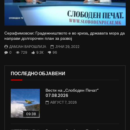
Серафимовски: Градежништвото е во криза, државата мора да
направи долгорочен план за развој
ДАМЈАН ВАРОШЛИЈА
ЈУНИ 29, 2022
0
729
9.3K
96
ПОСЛЕДНО ОБЈАВЕНИ
Вести на „Слободен Печат“
07.08.2026
АВГУСТ 7, 2026
09:38