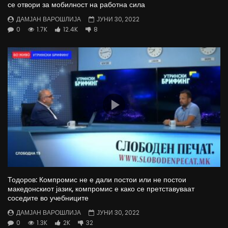
се отвори за мобилност на работна сила
ДАМЈАН ВАРОШЛИЈА
ЈУНИ 30, 2022
0
1.7K
12.4K
8
Тодоров: Компромис не е дали постои или не постои
македонскиот јазик, компромис е како се претставуваат
соседите во учебниците
ДАМЈАН ВАРОШЛИЈА
ЈУНИ 30, 2022
0
1.3K
2K
32