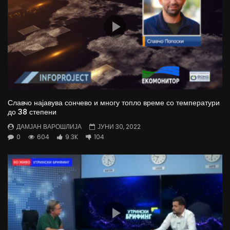
Славчо најавува сончево и многу топло време со температури
до 38 степени
ДАМЈАН ВАРОШЛИЈА
ЈУНИ 30, 2022
0
604
9.3K
104