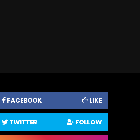
FACEBOOK
LIKE
TWITTER
FOLLOW