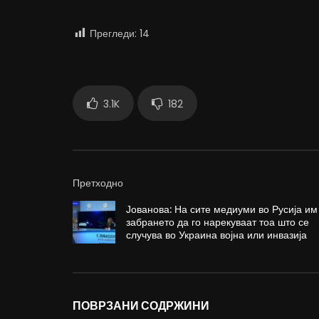
Прегледи:
14
3.1K
182
Претходно
Јованова: На сите медиуми во Русија им
забрането да го нарекуваат тоа што се
случува во Украина војна или инвазија
ПОВРЗАНИ СОДРЖИНИ