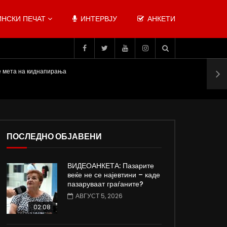
НСКИ ПЕЧАТ
ИНТЕРВЈУ
АНКЕТИ
се мета на киднапирања
ПОСЛЕДНО ОБЈАВЕНИ
ВИДЕОАНКЕТА: Пазарите
веќе не се најевтини – каде
пазаруваат граѓаните?
АВГУСТ 5, 2026
02:08