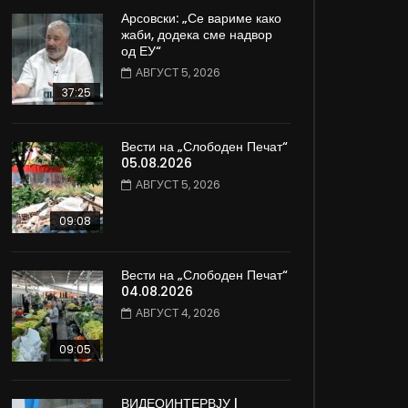
Арсовски: „Се вариме како
жаби, додека сме надвор
од ЕУ“
АВГУСТ 5, 2026
37:25
Вести на „Слободен Печат“
05.08.2026
АВГУСТ 5, 2026
09:08
Вести на „Слободен Печат“
04.08.2026
АВГУСТ 4, 2026
09:05
ВИДЕОИНТЕРВЈУ |