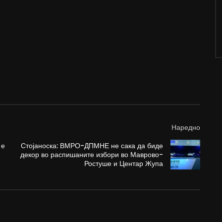
Наредно
 е
Стојаноска: ВМРО-ДПМНЕ не сака да биде
декор во распишаните избори во Маврово-
Ростуше и Центар Жупа