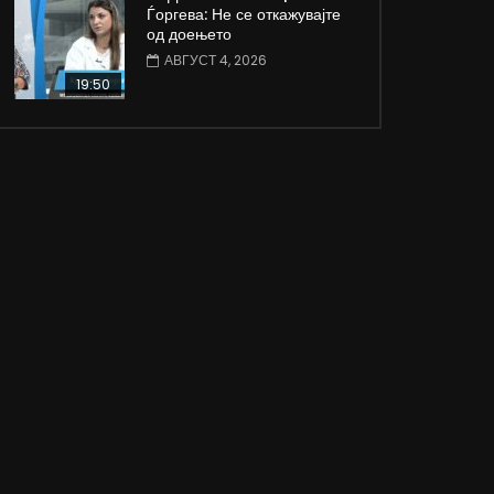
Ѓоргева: Не се откажувајте
од доењето
АВГУСТ 4, 2026
19:50