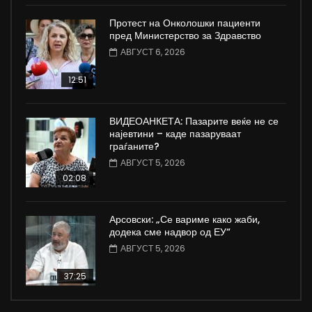
Протест на Онколошки пациенти
пред Министерство за Здравство
АВГУСТ 6, 2026
12:51
ВИДЕОАНКЕТА: Пазарите веќе не се
најевтини – каде пазаруваат
граѓаните?
АВГУСТ 5, 2026
02:08
Арсовски: „Се вариме како жаби,
додека сме надвор од ЕУ“
АВГУСТ 5, 2026
37:25