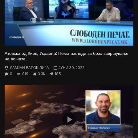
Атовска од Киев, Украина: Нема изгледи за брзо завршување
на војната
ДАМЈАН ВАРОШЛИЈА
ЈУНИ 30, 2022
0
819
3.3K
185