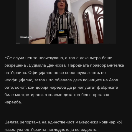
-Се случи нешто неочекувано, а тоа е дека вчера беше
разрешена Људмила Денисова, Народната правобранителка
на Украина. Официјално не се сооопшува зошто, но
неофицијално, затоа што објавила дека војниците на Азов
батаљонот, кои добија наредба да ја напуштат фабриката
биле малтретирани, а знаеме дека тоа беше државна
наредба.
Целата репортажа на единствениот македонски новинар кој
известува од Украина погледнете ја во видеото.