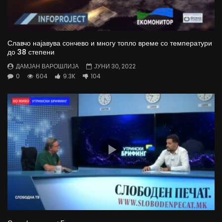
Славчо најавува сончево и многу топло време со температури
до 38 степени
ДАМЈАН ВАРОШЛИЈА
ЈУНИ 30, 2022
0
604
9.3K
104