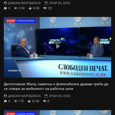
ДАМЈАН ВАРОШЛИЈА
ЈУНИ 30, 2022
0
2.6K
6.9K
122
Деспотовски: Мала, паметна и флексибилна држава треба да
се отвори за мобилност на работна сила
ДАМЈАН ВАРОШЛИЈА
ЈУНИ 30, 2022
0
1.7K
12.4K
8