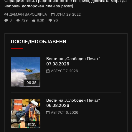
Серафимовски: Градежништвото е во криза, државата мора да
направи долгорочен план за развој
ДАМЈАН ВАРОШЛИЈА
ЈУНИ 29, 2022
0
729
9.3K
96
ПОСЛЕДНО ОБЈАВЕНИ
Вести на „Слободен Печат“
07.08.2026
АВГУСТ 7, 2026
09:38
Вести на „Слободен Печат“
06.08.2026
АВГУСТ 6, 2026
10:25