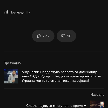
Прегледи:
117
7.4K
96
Претходно
Андоновиќ: Продолжува борбата за доминација
меѓу САД и Русија – Бајден испрати проектили во
Украина кои ќе го сменат текот на војната!
Наредно
Славчо најавува многу топло време –