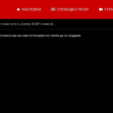
НАСЛОВНА
СЛОБОДЕН ПЕЧАТ
УТРИ
.07.2026
лтурата кај нас има потенцијал но треба да се поддржи