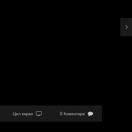
Цел екран
0 Коментари