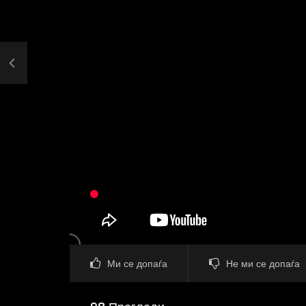
Ми се допаѓа
Не ми се допаѓа