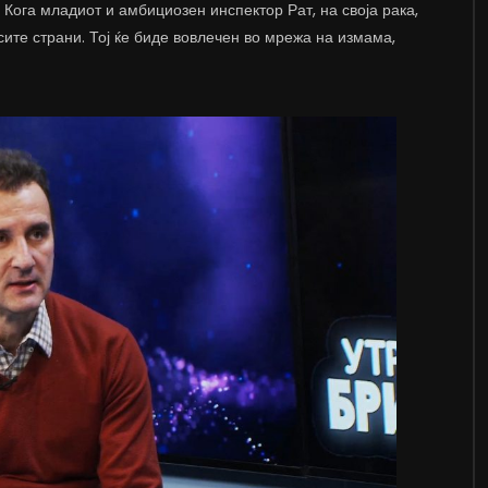
Кога младиот и амбициозен инспектор Рат, на своја рака,
сите страни. Тој ќе биде вовлечен во мрежа на измама,