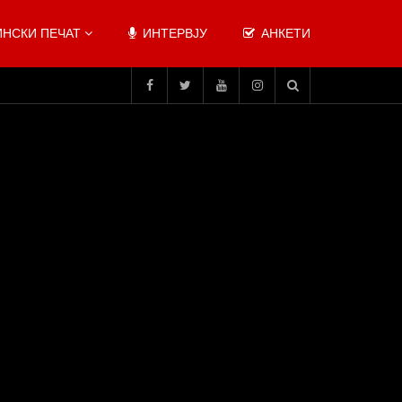
НСКИ ПЕЧАТ
ИНТЕРВЈУ
АНКЕТИ