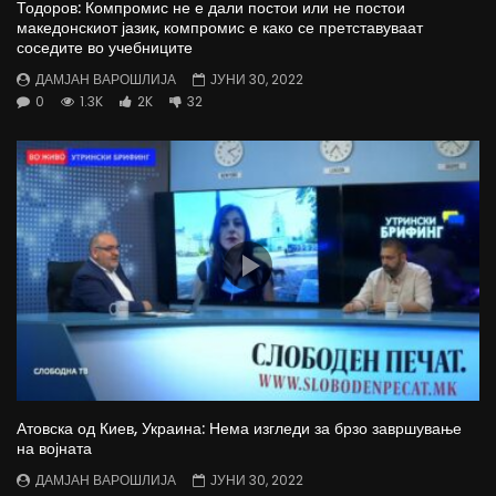
Тодоров: Компромис не е дали постои или не постои
македонскиот јазик, компромис е како се претставуваат
соседите во учебниците
ДАМЈАН ВАРОШЛИЈА
ЈУНИ 30, 2022
0
1.3K
2K
32
Атовска од Киев, Украина: Нема изгледи за брзо завршување
на војната
ДАМЈАН ВАРОШЛИЈА
ЈУНИ 30, 2022