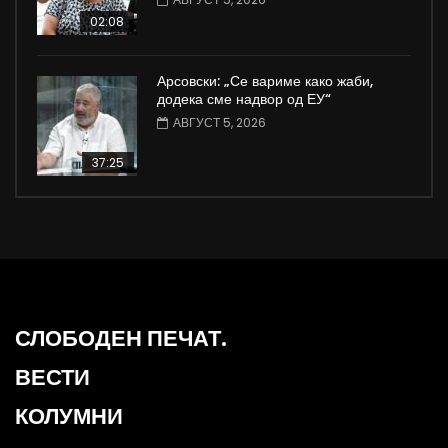
02:08
Арсовски: „Се вариме како жаби,
додека сме надвор од ЕУ“
АВГУСТ 5, 2026
37:25
СЛОБОДЕН ПЕЧАТ.
ВЕСТИ
КОЛУМНИ