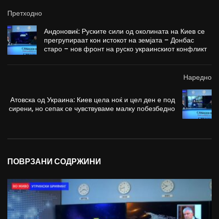
Претходно
Андоновиќ: Руските сили од околината на Киев се
прегрупираат кон истокот на земјата – Донбас
старо – нов фронт на руско украинскиот конфликт
Наредно
Атовска од Украина: Киев цела ноќ и цел ден е под
сирени, но сепак се чувствуваме малку побезбедно
ПОВРЗАНИ СОДРЖИНИ