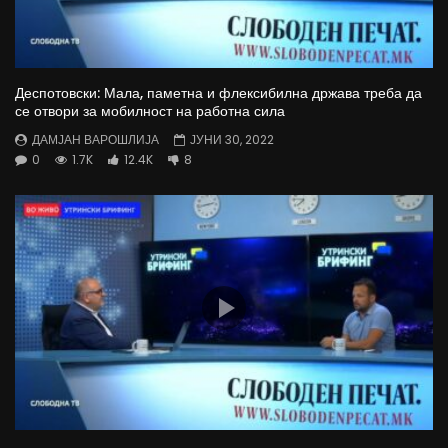
Деспотовски: Мала, паметна и флексибилна држава треба да
се отвори за мобилност на работна сила
ДАМЈАН ВАРОШЛИЈА
ЈУНИ 30, 2022
0
1.7K
12.4K
8