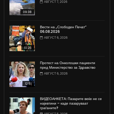
АВГУСТ 7, 2026
09:38
Вести на „Слободен Печат“
06.08.2026
АВГУСТ 6, 2026
10:25
Протест на Онколошки пациенти
пред Министерство за Здравство
АВГУСТ 6, 2026
12:51
ВИДЕОАНКЕТА: Пазарите веќе не се
најевтини – каде пазаруваат
граѓаните?
АВГУСТ 5, 2026