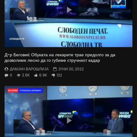
Д-р Беговиќ: Обуката на лекарите трае предолго за да
дозволиме лесно да го губиме стручниот кадар
ДАМЈАН ВАРОШЛИЈА
ЈУНИ 30, 2022
0
2.6K
6.9K
122