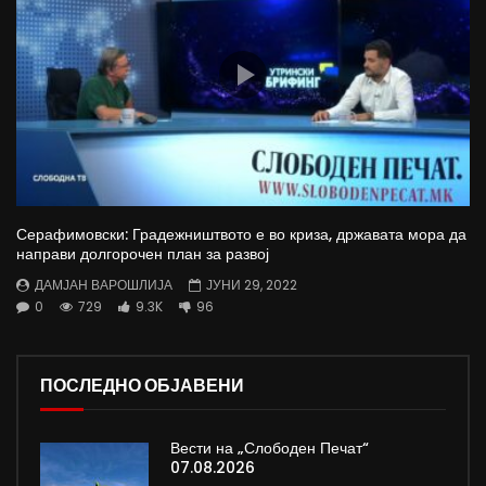
Серафимовски: Градежништвото е во криза, државата мора да
направи долгорочен план за развој
ДАМЈАН ВАРОШЛИЈА
ЈУНИ 29, 2022
0
729
9.3K
96
ПОСЛЕДНО ОБЈАВЕНИ
Вести на „Слободен Печат“
07.08.2026