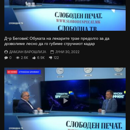
Д-р Беговиќ: Обуката на лекарите трае предолго за да
дозволиме лесно да го губиме стручниот кадар
ДАМЈАН ВАРОШЛИЈА
ЈУНИ 30, 2022
0
2.6K
6.9K
122