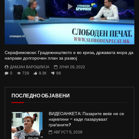
Серафимовски: Градежништвото е во криза, државата мора да
направи долгорочен план за развој
ДАМЈАН ВАРОШЛИЈА
ЈУНИ 29, 2022
0
729
9.3K
96
ПОСЛЕДНО ОБЈАВЕНИ
ВИДЕОАНКЕТА: Пазарите веќе не се
најевтини – каде пазаруваат
граѓаните?
АВГУСТ 5, 2026
02:08