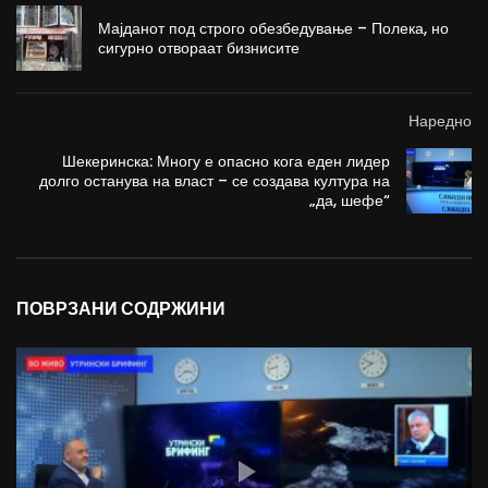
Мајданот под строго обезбедување – Полека, но
сигурно отвораат бизнисите
Наредно
Шекеринска: Многу е опасно кога еден лидер
долго останува на власт – се создава култура на
„да, шефе“
ПОВРЗАНИ СОДРЖИНИ