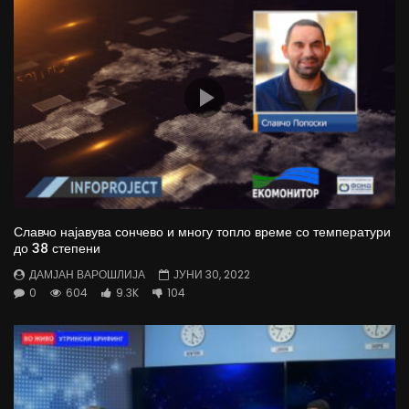
Славчо најавува сончево и многу топло време со температури
до 38 степени
ДАМЈАН ВАРОШЛИЈА
ЈУНИ 30, 2022
0
604
9.3K
104