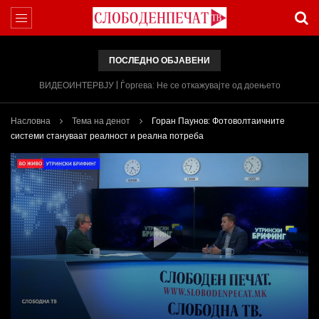
ПОСЛЕДНО ОБЈАВЕНИ
ВИДЕОИНТЕРВЈУ | Ѓоргева: Не се откажувајте од доењето
Насловна
Тема на денот
Горан Паунов: Фотоволтаичните
системи стануваат реалност и реална потреба