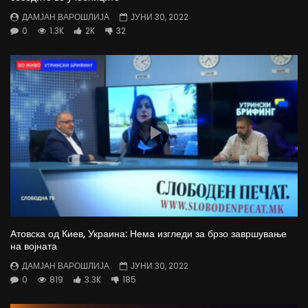
ДАМЈАН ВАРОШЛИЈА
ЈУНИ 30, 2022
0
1.3K
2K
32
Атовска од Киев, Украина: Нема изгледи за брзо завршување
на војната
ДАМЈАН ВАРОШЛИЈА
ЈУНИ 30, 2022
0
819
3.3K
185