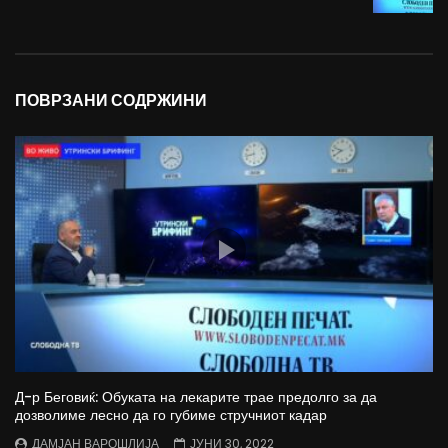
ПОВРЗАНИ СОДРЖИНИ
Д-р Беговиќ: Обуката на лекарите трае предолго за да
дозволиме лесно да го губиме стручниот кадар
ДАМЈАН ВАРОШЛИЈА
ЈУНИ 30, 2022