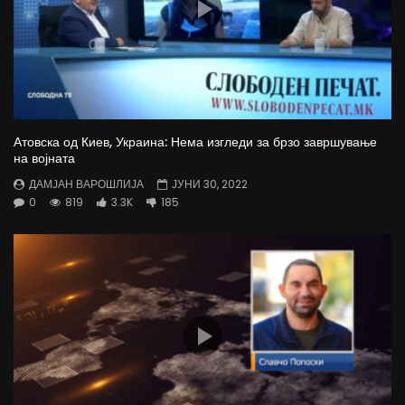
Атовска од Киев, Украина: Нема изгледи за брзо завршување
на војната
ДАМЈАН ВАРОШЛИЈА
ЈУНИ 30, 2022
0
819
3.3K
185