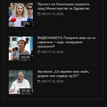
Протест на Онколошки пациенти
пред Министерство за Здравство
АВГУСТ 6, 2026
12:51
ВИДЕОАНКЕТА: Пазарите веќе не се
најевтини – каде пазаруваат
граѓаните?
АВГУСТ 5, 2026
02:08
Арсовски: „Се вариме како жаби,
додека сме надвор од ЕУ“
АВГУСТ 5, 2026
37:25