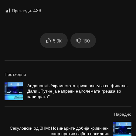
Прегледи:
436
5.9K
150
Претходно
Андоновиќ: Украинската криза влегува во финале:
Дали „Путин ја направи најголемата грешка во
кариерата“
Наредно
Секуловски од ЗНМ: Новинарите добија кривичен
спор против сајбер насилник