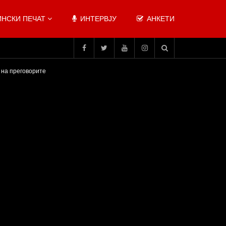
НСКИ ПЕЧАТ
ИНТЕРВЈУ
АНКЕТИ
х на преговорите