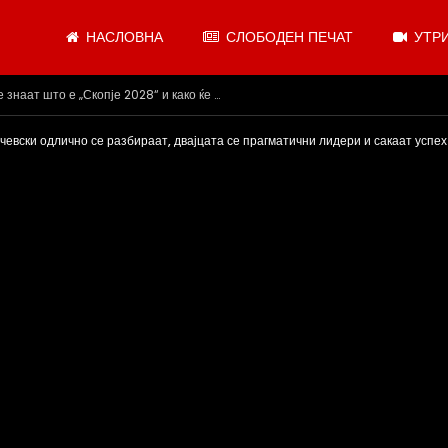
НАСЛОВНА
СЛОБОДЕН ПЕЧАТ
УТРИ
.07.2026
чевски одлично се разбираат, двајцата се прагматични лидери и сакаат успе