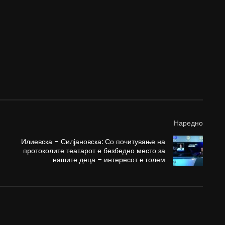
Наредно
Илиевска – Силјановска: Со почитување на
протоколите театарот е безбедно место за
нашите деца – интересот е голем