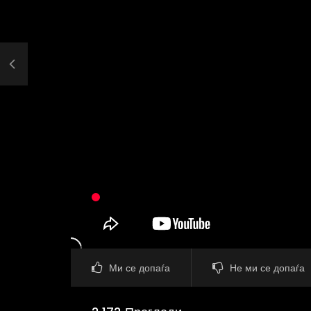
Ми се допаѓа
Не ми се допаѓа