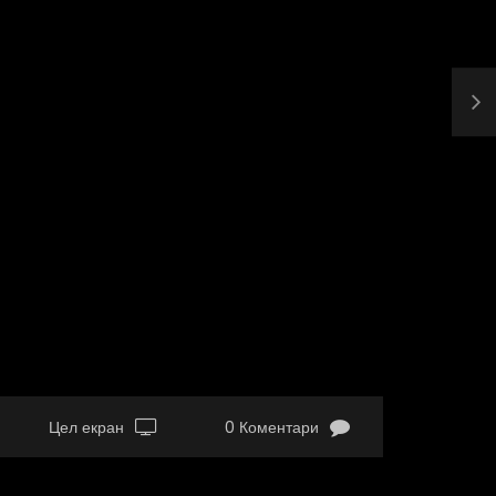
Цел екран
0 Коментари