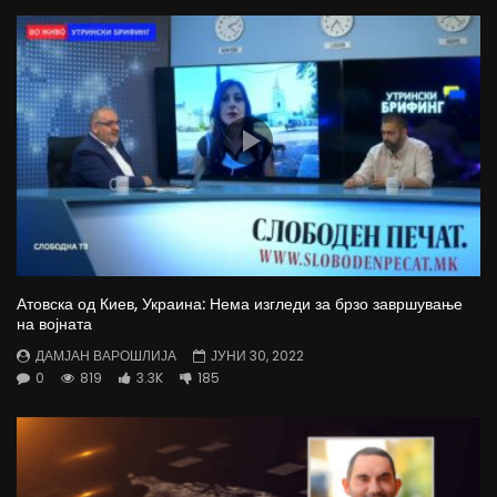
Атовска од Киев, Украина: Нема изгледи за брзо завршување
на војната
ДАМЈАН ВАРОШЛИЈА
ЈУНИ 30, 2022
0
819
3.3K
185