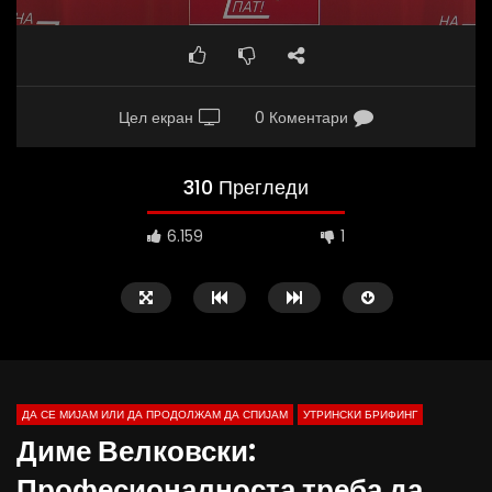
Цел екран
0 Коментари
310 Прегледи
6.159
1
ДА СЕ МИЈАМ ИЛИ ДА ПРОДОЛЖАМ ДА СПИЈАМ
УТРИНСКИ БРИФИНГ
Диме Велковски:
Професионалноста треба да