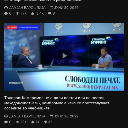
ДАМЈАН ВАРОШЛИЈА
ЈУНИ 30, 2022
0
1.7K
12.4K
8
Тодоров: Компромис не е дали постои или не постои
македонскиот јазик, компромис е како се претставуваат
соседите во учебниците
ДАМЈАН ВАРОШЛИЈА
ЈУНИ 30, 2022
0
1.3K
2K
32