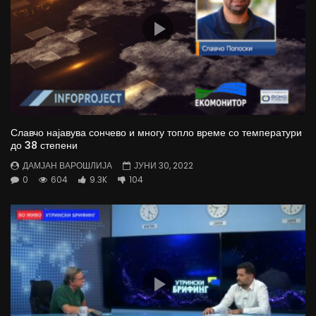
Славчо најавува сончево и многу топло време со температури
до 38 степени
ДАМЈАН ВАРОШЛИЈА
ЈУНИ 30, 2022
0
604
9.3K
104