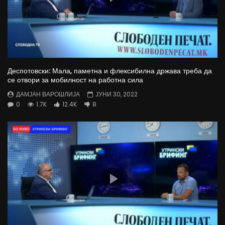
Деспотовски: Мала, паметна и флексибилна држава треба да
се отвори за мобилност на работна сила
ДАМЈАН ВАРОШЛИЈА
ЈУНИ 30, 2022
0
1.7K
12.4K
8