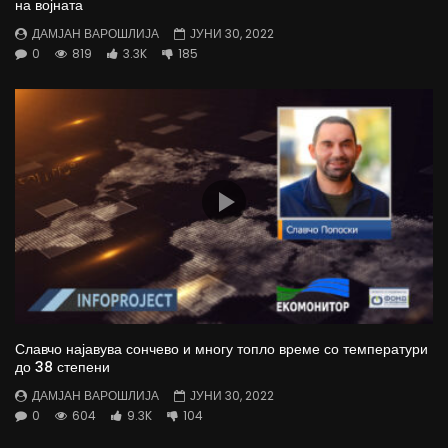
на војната
ДАМЈАН ВАРОШЛИЈА
ЈУНИ 30, 2022
0
819
3.3K
185
Славчо најавува сончево и многу топло време со температури
до 38 степени
ДАМЈАН ВАРОШЛИЈА
ЈУНИ 30, 2022
0
604
9.3K
104