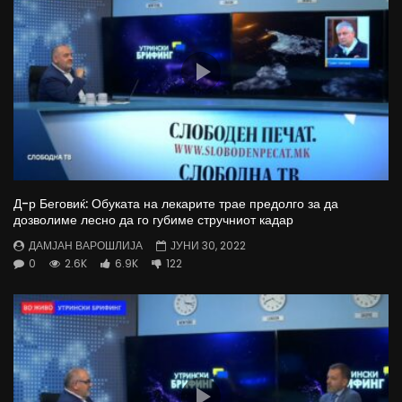
Д-р Беговиќ: Обуката на лекарите трае предолго за да
дозволиме лесно да го губиме стручниот кадар
ДАМЈАН ВАРОШЛИЈА
ЈУНИ 30, 2022
0
2.6K
6.9K
122