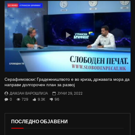
Серафимовски: Градежништвото е во криза, државата мора да
направи долгорочен план за развој
ДАМЈАН ВАРОШЛИЈА
ЈУНИ 29, 2022
0
729
9.3K
96
ПОСЛЕДНО ОБЈАВЕНИ