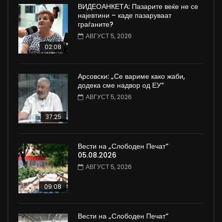
ВИДЕОАНКЕТА: Пазарите веќе не се
најевтини – каде пазаруваат
граѓаните?
АВГУСТ 5, 2026
02:08
Арсовски: „Се вариме како жаби,
додека сме надвор од ЕУ“
АВГУСТ 5, 2026
37:25
Вести на „Слободен Печат“
05.08.2026
АВГУСТ 5, 2026
09:08
Вести на „Слободен Печат“