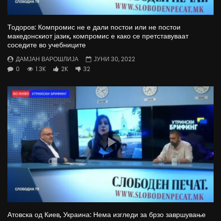
Тодоров: Компромис не е дали постои или не постои
македонскиот јазик, компромис е како се претставуваат
соседите во учебниците
ДАМЈАН ВАРОШЛИЈА
ЈУНИ 30, 2022
0
1.3K
2K
32
Атовска од Киев, Украина: Нема изгледи за брзо завршување