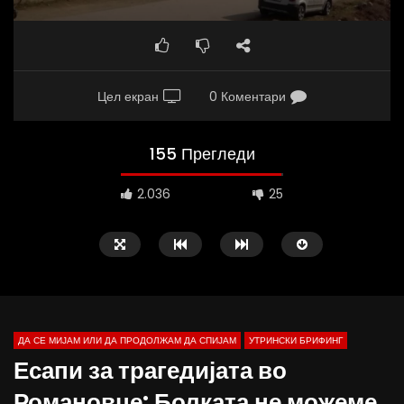
Цел екран
0 Коментари
155 Прегледи
2.036
25
ДА СЕ МИЈАМ ИЛИ ДА ПРОДОЛЖАМ ДА СПИЈАМ
УТРИНСКИ БРИФИНГ
Есапи за трагедијата во
Романовце: Болката не можеме