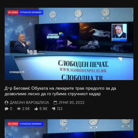
Д-р Беговиќ: Обуката на лекарите трае предолго за да
дозволиме лесно да го губиме стручниот кадар
ДАМЈАН ВАРОШЛИЈА
ЈУНИ 30, 2022
0
2.6K
6.9K
122