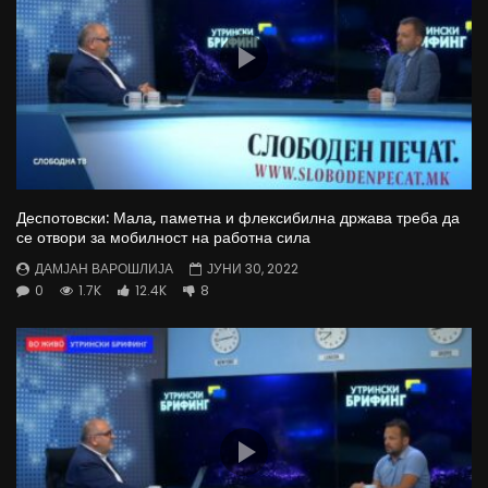
Деспотовски: Мала, паметна и флексибилна држава треба да
се отвори за мобилност на работна сила
ДАМЈАН ВАРОШЛИЈА
ЈУНИ 30, 2022
0
1.7K
12.4K
8