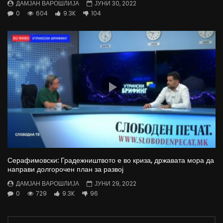
ДАМЈАН ВАРОШЛИЈА
ЈУНИ 30, 2022
0
604
9.3K
104
Серафимовски: Градежништвото е во криза, државата мора да
направи долгорочен план за развој
ДАМЈАН ВАРОШЛИЈА
ЈУНИ 29, 2022
0
729
9.3K
96