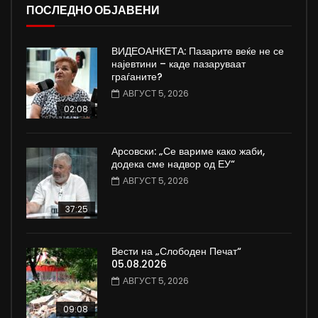
ПОСЛЕДНО ОБЈАВЕНИ
ВИДЕОАНКЕТА: Пазарите веќе не се
најевтини – каде пазаруваат
граѓаните?
АВГУСТ 5, 2026
02:08
Арсовски: „Се вариме како жаби,
додека сме надвор од ЕУ“
АВГУСТ 5, 2026
37:25
Вести на „Слободен Печат“
05.08.2026
АВГУСТ 5, 2026
09:08