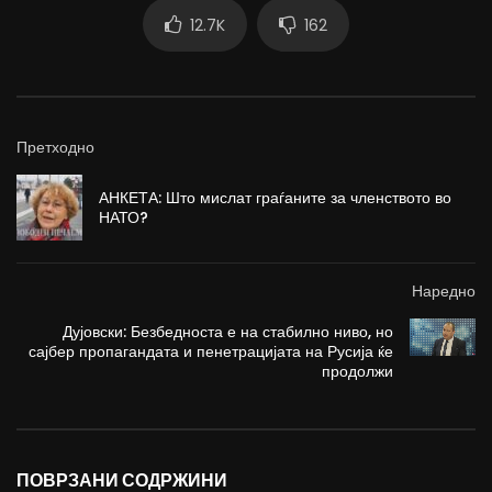
12.7K
162
Претходно
АНКЕТА: Што мислат граѓаните за членството во
НАТО?
Наредно
Дујовски: Безбедноста е на стабилно ниво, но
сајбер пропагандата и пенетрацијата на Русија ќе
продолжи
ПОВРЗАНИ СОДРЖИНИ