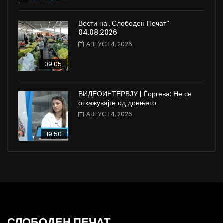
Вести на „Слободен Печат“
04.08.2026
АВГУСТ 4, 2026
09:05
ВИДЕОИНТЕРВЈУ | Ѓоргева: Не се
откажувајте од доењето
АВГУСТ 4, 2026
19:50
СЛОБОДЕН ПЕЧАТ.