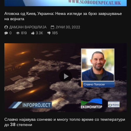
Атовска од Киев, Украина: Нема изгледи за брзо завршување
на војната
ДАМЈАН ВАРОШЛИЈА
ЈУНИ 30, 2022
0
819
3.3K
185
Славчо најавува сончево и многу топло време со температури
до 38 степени