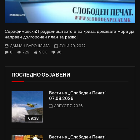
Серафимовски: Градежништвото е во криза, државата мора да
направи долгорочен план за развој
ДАМЈАН ВАРОШЛИЈА
ЈУНИ 29, 2022
0
729
9.3K
96
ПОСЛЕДНО ОБЈАВЕНИ
Вести на „Слободен Печат“
07.08.2026
АВГУСТ 7, 2026
09:38
Вести на „Слободен Печат“