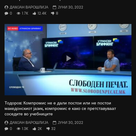
ДАМЈАН ВАРОШЛИЈА
ЈУНИ 30, 2022
0
1.7K
12.4K
8
Тодоров: Компромис не е дали постои или не постои
македонскиот јазик, компромис е како се претставуваат
соседите во учебниците
ДАМЈАН ВАРОШЛИЈА
ЈУНИ 30, 2022
0
1.3K
2K
32