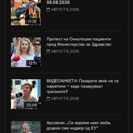
06.08.2026
АВГУСТ 6, 2026
10:25
Протест на Онколошки пациенти
пред Министерство за Здравство
АВГУСТ 6, 2026
12:51
ВИДЕОАНКЕТА: Пазарите веќе не се
најевтини – каде пазаруваат
граѓаните?
АВГУСТ 5, 2026
02:08
Арсовски: „Се вариме како жаби,
додека сме надвор од ЕУ“