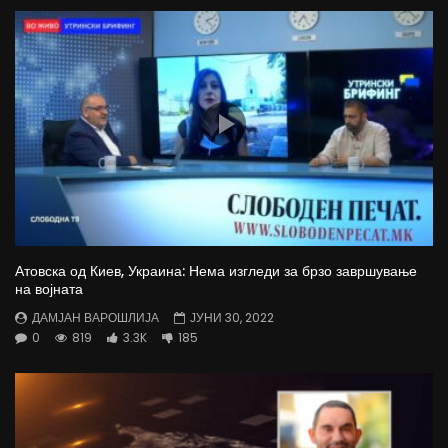
Атовска од Киев, Украина: Нема изгледи за брзо завршување
на војната
ДАМЈАН ВАРОШЛИЈА
ЈУНИ 30, 2022
0
819
3.3K
185