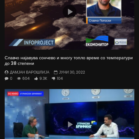
Славчо најавува сончево и многу топло време со температури
до 38 степени
ДАМЈАН ВАРОШЛИЈА
ЈУНИ 30, 2022
0
604
9.3K
104