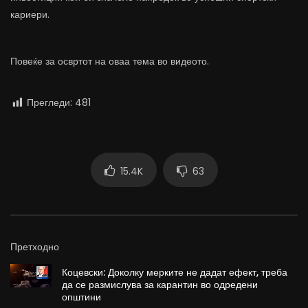
кариери.
Повеќе за освртот на оваа тема во видеото.
Прегледи:
481
15.4K
63
Претходно
Коцевски: Доколку мерките не дадат ефект, треба
да се размислува за карантин во одредени
општини