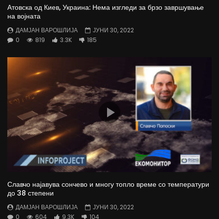
Атовска од Киев, Украина: Нема изгледи за брзо завршување
на војната
ДАМЈАН ВАРОШЛИЈА
ЈУНИ 30, 2022
0
819
3.3K
185
Славчо најавува сончево и многу топло време со температури
до 38 степени
ДАМЈАН ВАРОШЛИЈА
ЈУНИ 30, 2022
0
604
9.3K
104