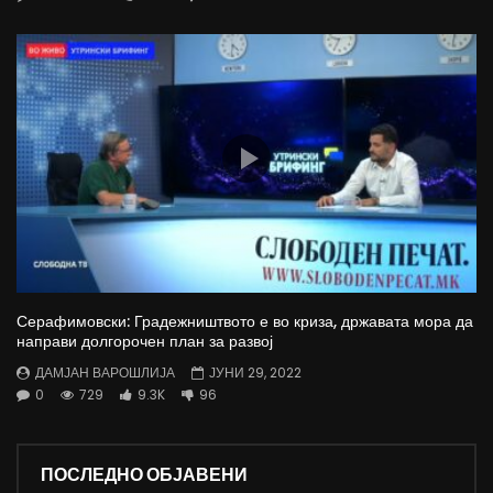
Серафимовски: Градежништвото е во криза, државата мора да
направи долгорочен план за развој
ДАМЈАН ВАРОШЛИЈА
ЈУНИ 29, 2022
0
729
9.3K
96
ПОСЛЕДНО ОБЈАВЕНИ