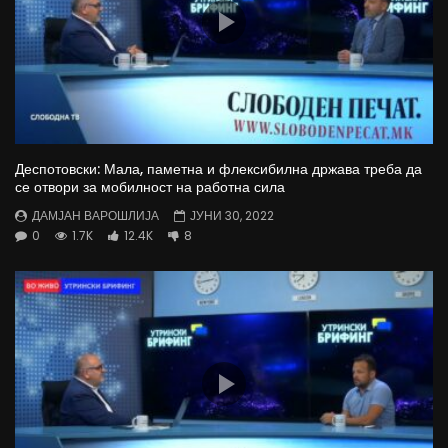
Деспотовски: Мала, паметна и флексибилна држава треба да
се отвори за мобилност на работна сила
ДАМЈАН ВАРОШЛИЈА
ЈУНИ 30, 2022
0
1.7K
12.4K
8