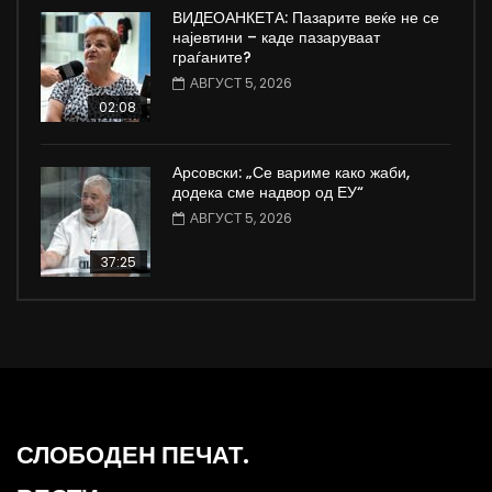
ВИДЕОАНКЕТА: Пазарите веќе не се
најевтини – каде пазаруваат
граѓаните?
АВГУСТ 5, 2026
02:08
Арсовски: „Се вариме како жаби,
додека сме надвор од ЕУ“
АВГУСТ 5, 2026
37:25
СЛОБОДЕН ПЕЧАТ.