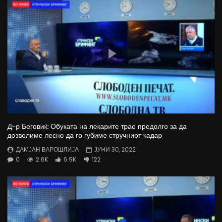
Д-р Беговиќ: Обуката на лекарите трае предолго за да
дозволиме лесно да го губиме стручниот кадар
ДАМЈАН ВАРОШЛИЈА
ЈУНИ 30, 2022
0
2.6K
6.9K
122