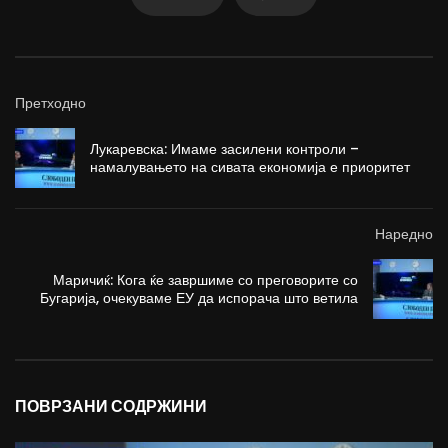
Претходно
Лукаревска: Имаме засилени контроли –
намалувањето на сивата економија е приоритет
Наредно
Маричиќ: Кога ќе завршиме со преговорите со
Бугарија, очекуваме ЕУ да испорача што ветила
ПОВРЗАНИ СОДРЖИНИ