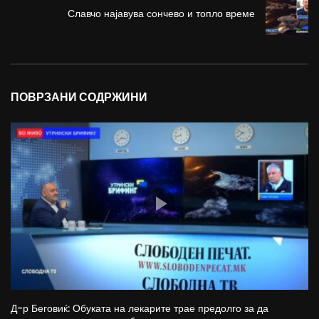
Славчо најавува сончево и топло време
ПОВРЗАНИ СОДРЖИНИ
Д-р Беговиќ: Обуката на лекарите трае предолго за да