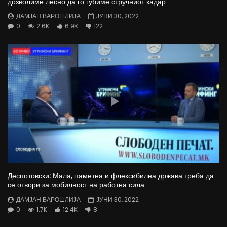
дозволиме лесно да го губиме стручниот кадар
ДАМЈАН ВАРОШЛИЈА
ЈУНИ 30, 2022
0
2.6K
6.9K
122
Деспотовски: Мала, паметна и флексибилна држава треба да
се отвори за мобилност на работна сила
ДАМЈАН ВАРОШЛИЈА
ЈУНИ 30, 2022
0
1.7K
12.4K
8