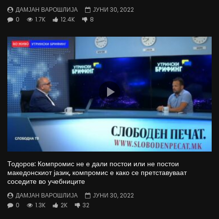
ДАМЈАН ВАРОШЛИЈА
ЈУНИ 30, 2022
0
1.7K
12.4K
8
Тодоров: Компромис не е дали постои или не постои
македонскиот јазик, компромис е како се претставуваат
соседите во учебниците
ДАМЈАН ВАРОШЛИЈА
ЈУНИ 30, 2022
0
1.3K
2K
32