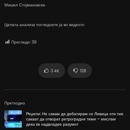
Мишел Стојмановски.
Целата анализа погледнете ја во видеото
Прегледи:
39
3.4K
128
Претходно
Реџепи: Не сакам да дебатирам со Левица оти тие
сакаат да отворат ретроградни теми – мислам
дека ќе надвладее разумот