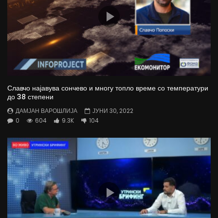
Славчо најавува сончево и многу топло време со температури
до 38 степени
ДАМЈАН ВАРОШЛИЈА
ЈУНИ 30, 2022
0
604
9.3K
104