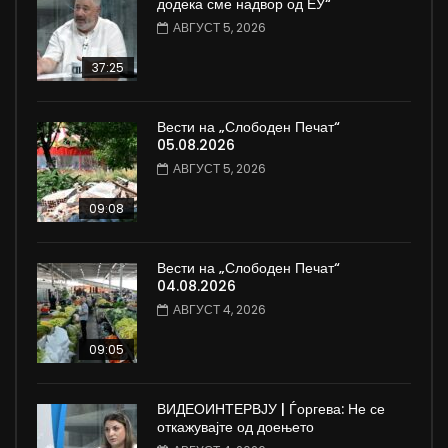
додека сме надвор од ЕУ“
АВГУСТ 5, 2026
37:25
Вести на „Слободен Печат“
05.08.2026
АВГУСТ 5, 2026
09:08
Вести на „Слободен Печат“
04.08.2026
АВГУСТ 4, 2026
09:05
ВИДЕОИНТЕРВЈУ | Ѓоргева: Не се
откажувајте од доењето