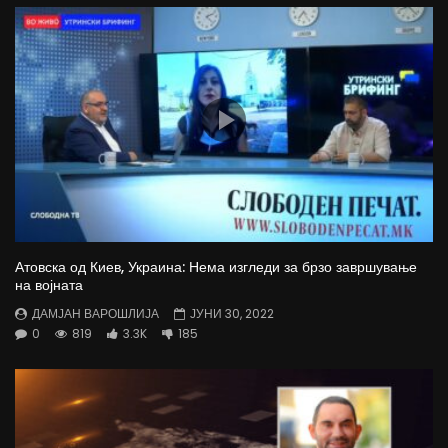
Атовска од Киев, Украина: Нема изгледи за брзо завршување
на војната
ДАМЈАН ВАРОШЛИЈА
ЈУНИ 30, 2022
0
819
3.3K
185