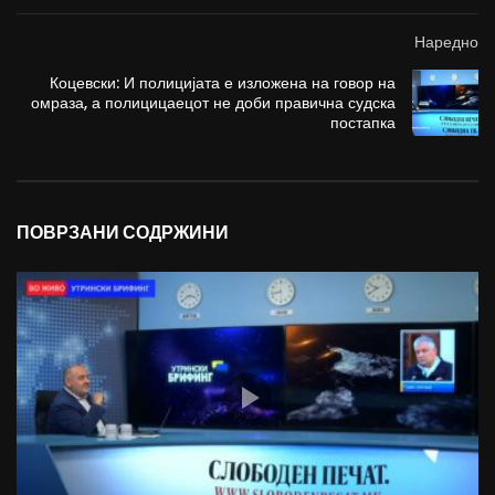
Наредно
Коцевски: И полицијата е изложена на говор на
омраза, а полицицаецот не доби правична судска
постапка
ПОВРЗАНИ СОДРЖИНИ